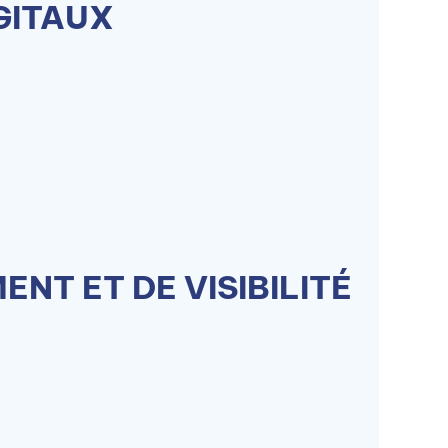
GITAUX
NT ET DE VISIBILITÉ