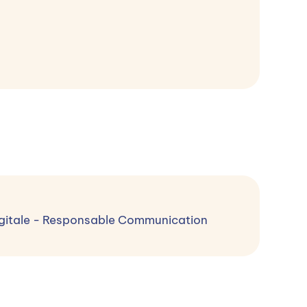
 MARKETING DIGITAL
igitale - Responsable Communication