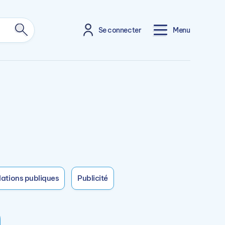
Se connecter
Menu
lations publiques
Publicité
IGITAL