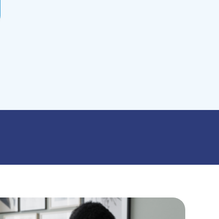
GITAUX
NT ET DE VISIBILITÉ