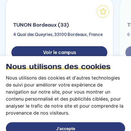
TUNON Bordeaux (33)
T
4 Quai des Queyries, 33100 Bordeaux, France
6
Voir le campus
Nous utilisons des cookies
Nous utilisons des cookies et d'autres technologies
de suivi pour améliorer votre expérience de
navigation sur notre site, pour vous montrer un
contenu personnalisé et des publicités ciblées, pour
analyser le trafic de notre site et pour comprendre la
provenance de nos visiteurs.
Conditions générales d’utilisation
Mentions légales
J'accepte
© 2026 PARCOURS Privé tous droits réservés