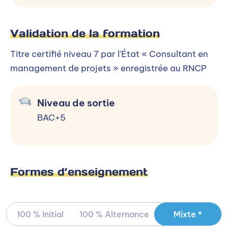
Validation de la formation
Titre certifié niveau 7 par l'État « Consultant en
management de projets » enregistrée au RNCP
Niveau de sortie
BAC+5
Formes d’enseignement
100 % Initial
100 % Alternance
Mixte *