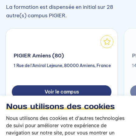
La formation est dispensée en initial sur 28
autre(s) campus PIGIER.
PIGIER Amiens (80)
P
1 Rue de l'Amiral Lejeune, 80000 Amiens, France
1
Voir le campus
Nous utilisons des cookies
Nous utilisons des cookies et d'autres technologies
de suivi pour améliorer votre expérience de
navigation sur notre site, pour vous montrer un