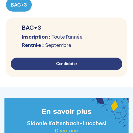
BAC+3
BAC+3
Inscription :
Toute l'année
Rentrée :
Septembre
Candidater
En savoir plus
Sidonie Kaltenbach-Lucchesi
Directrice