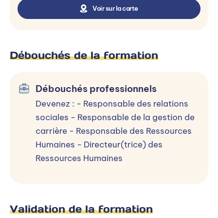
Diversité
Voir sur la carte
Motivation et optimisation RH
Politique et stratégie RH
Débouchés de la formation
Gestion financière et outils de gestion
Affirmer son leadership
Débouchés professionnels
Anglais professionnel
Devenez : - Responsable des relations
sociales - Responsable de la gestion de
carrière - Responsable des Ressources
Humaines - Directeur(trice) des
Ressources Humaines
Niveaux d’entrée et conditions
d’accès
Validation de la formation