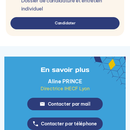
Dossier de candidature et entretien
individuel
Candidater
En savoir plus
Aline PRINCE
Directrice IHECF Lyon
Contacter par mail
Contacter par téléphone