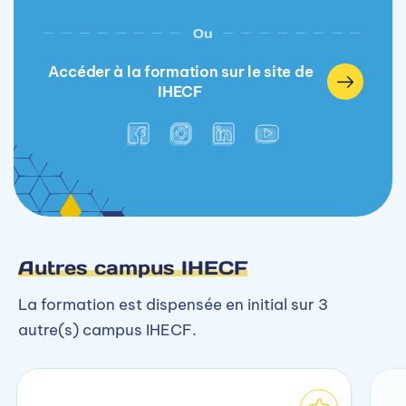
Ou
Accéder à la formation sur le site de
IHECF
Autres campus IHECF
La formation est dispensée en initial sur 3
autre(s) campus IHECF.