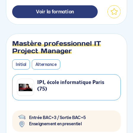
Voir la formation
Mastère professionnel IT
Project Manager
Initial
Alternance
IPI, école informatique Paris
(75)
Entrée BAC+3 / Sortie BAC+5
Enseignement en presentiel