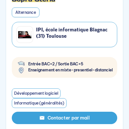
Alternance
IPI, école informatique Blagnac
(31) Toulouse
Entrée BAC+2 / Sortie BAC+5
Enseignement en mixte-presentiel-distanciel
Développement logiciel
Informatique (généralités)
Contacter par mail