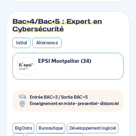
Bac+4/Bac+5 : Expert en
Cybersécurité
Initial
Alternance
EPSI Montpellier (34)
Entrée BAC+3 / Sortie BAC+5
Enseignement en mixte-presentiel-distanciel
Big Data
Bureautique
Développement logiciel