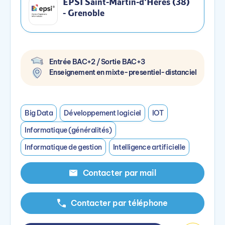
EPSI Saint-Martin-d'Hères (38)
- Grenoble
Entrée BAC+2 / Sortie BAC+3
Enseignement en mixte-presentiel-distanciel
Big Data
Développement logiciel
IOT
Informatique (généralités)
Informatique de gestion
Intelligence artificielle
Contacter par mail
Contacter par téléphone