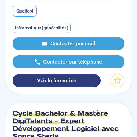
Qualiopi
Informatique (généralités)
Contacter par mail
Contacter par téléphone
Voir la formation
Cycle Bachelor & Mastère
DigiTalents - Expert
Développement Logiciel avec
Sopra Steria