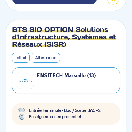
BTS SIO OPTION Solutions
d'Infrastructure, Systèmes et
Réseaux (SISR)
Initial
Alternance
ENSITECH Marseille (13)
Entrée Terminale-Bac / Sortie BAC+2
Enseignement en presentiel