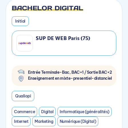
BACHELOR DIGITAL
Initial
SUP DE WEB Paris (75)
Entrée Terminale-Bac, BAC+1 / Sortie BAC+2
Enseignement en mixte-presentiel-distanciel
Qualiopi
Commerce
Digital
Informatique (généralités)
Internet
Marketing
Numérique (Digital)