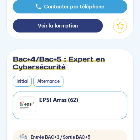
Contacter par téléphone
Voir la formation
Bac+4/Bac+5 : Expert en
Cybersécurité
Initial
Alternance
EPSI Arras (62)
Entrée BAC+3 / Sortie BAC+5