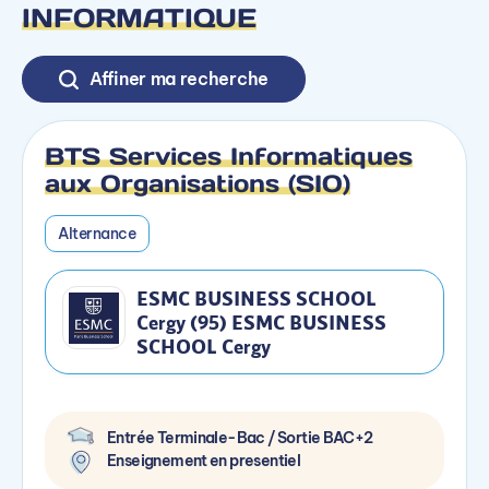
INFORMATIQUE
Affiner ma recherche
BTS Services Informatiques
aux Organisations (SIO)
Alternance
ESMC BUSINESS SCHOOL
Cergy (95) ESMC BUSINESS
SCHOOL Cergy
Entrée Terminale-Bac / Sortie BAC+2
Enseignement en presentiel