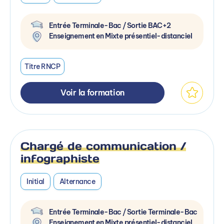
Entrée Terminale-Bac / Sortie BAC+2
Enseignement en Mixte présentiel-distanciel
Titre RNCP
Voir la formation
Chargé de communication /
infographiste
Initial
Alternance
Entrée Terminale-Bac / Sortie Terminale-Bac
Enseignement en Mixte présentiel-distanciel