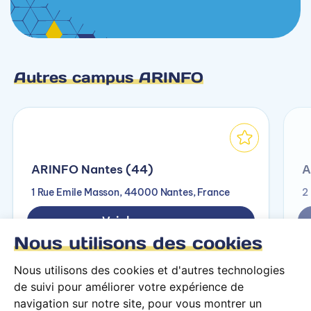
Autres campus ARINFO
ARINFO Nantes (44)
A
1 Rue Emile Masson, 44000 Nantes, France
2
Voir le campus
Nous utilisons des cookies
Nous utilisons des cookies et d'autres technologies
de suivi pour améliorer votre expérience de
navigation sur notre site, pour vous montrer un