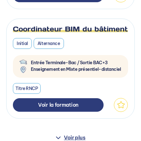
Coordinateur BIM du bâtiment
Initial
Alternance
Entrée Terminale-Bac / Sortie BAC+3
Enseignement en Mixte présentiel-distanciel
Titre RNCP
Voir la formation
Voir plus