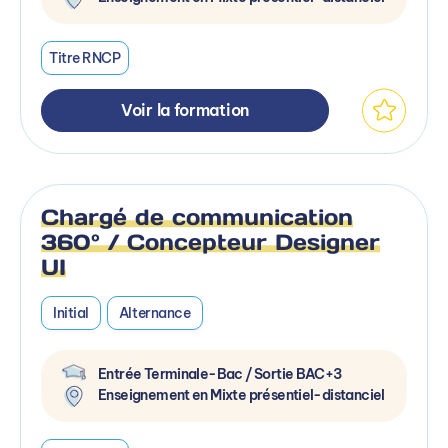
Titre RNCP
Voir la formation
Chargé de communication
360° / Concepteur Designer
UI
Initial
Alternance
Entrée Terminale-Bac / Sortie BAC+3
Enseignement en Mixte présentiel-distanciel