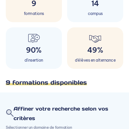
9
14
formations
campus
90%
49%
d'insertion
d'élèves en alternance
9 formations disponibles
Affiner votre recherche selon vos
critères
Sélectionner un domaine de formation