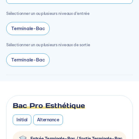
Sélectionner un ou plusieurs niveaux d’entrée
Terminale-Bac
Sélectionner un ou plusieurs niveaux de sortie
Terminale-Bac
Bac Pro Esthétique
Initial
Alternance
Entrée Terminale-Bac / Sortie Terminale-Bac