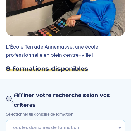
L'École Terrade Annemasse, une école
professionnelle en plein centre-ville !
8 formations disponibles
Affiner votre recherche selon vos
critères
Sélectionner un domaine de formation