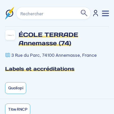
Rechercher
ÉCOLE TERRADE
Annemasse (74)
3 Rue du Parc, 74100 Annemasse, France
Labels et accréditations
Qualiopi
Titre RNCP