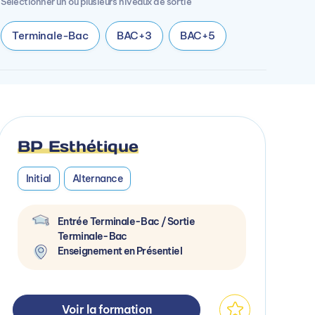
Sélectionner un ou plusieurs niveaux de sortie
Terminale-Bac
BAC+3
BAC+5
BP Esthétique
Initial
Alternance
Entrée Terminale-Bac / Sortie
Terminale-Bac
Enseignement en Présentiel
Voir la formation