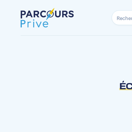
Reche
ÉC