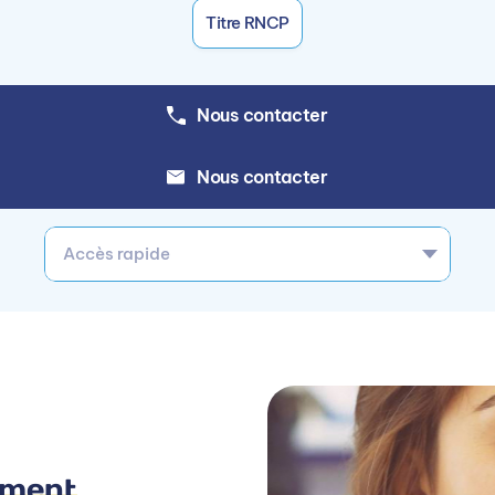
Titre RNCP
Nous contacter
Nous contacter
Accès rapide
ement