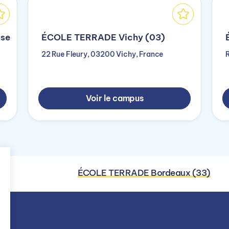
se
ÉCOLE TERRADE Vichy (03)
22 Rue Fleury, 03200 Vichy, France
Voir le campus
ÉCOLE TERRADE Bordeaux (33)