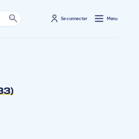
Se connecter
Menu
33)