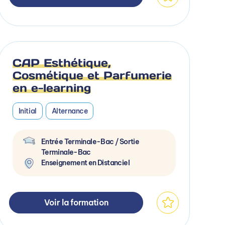
CAP Esthétique,
Cosmétique et Parfumerie
en e-learning
Initial
Alternance
Entrée Terminale-Bac / Sortie
Terminale-Bac
Enseignement en Distanciel
Voir la formation