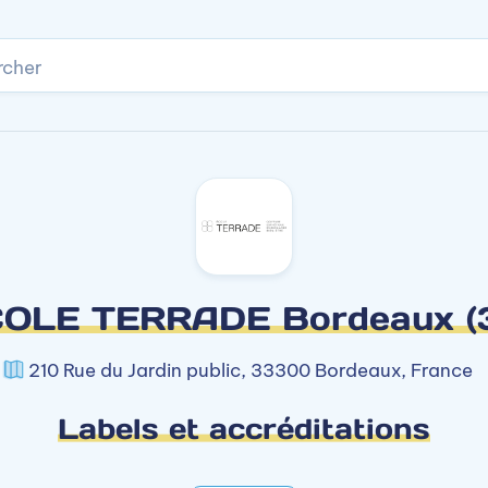
rcher
OLE TERRADE Bordeaux (
210 Rue du Jardin public, 33300 Bordeaux, France
Labels et accréditations