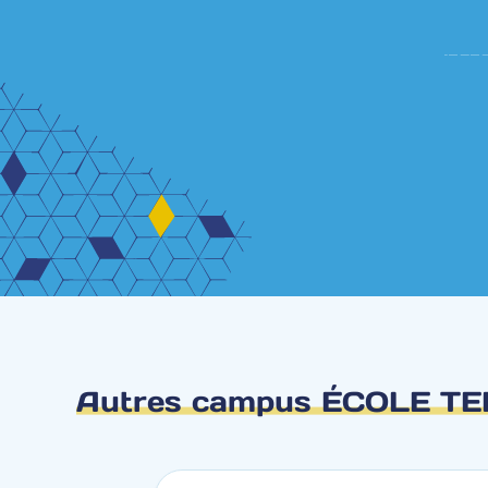
Autres campus ÉCOLE T