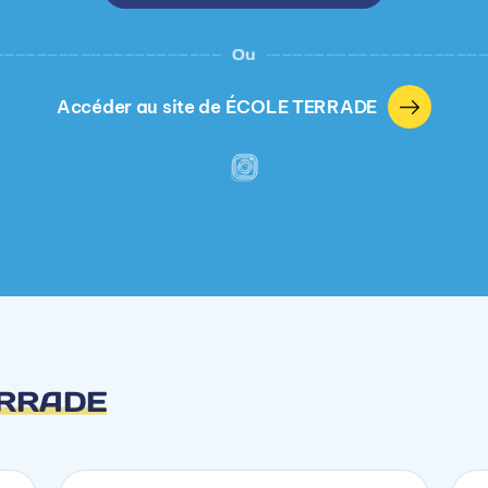
Ou
Accéder au site de ÉCOLE TERRADE
ERRADE