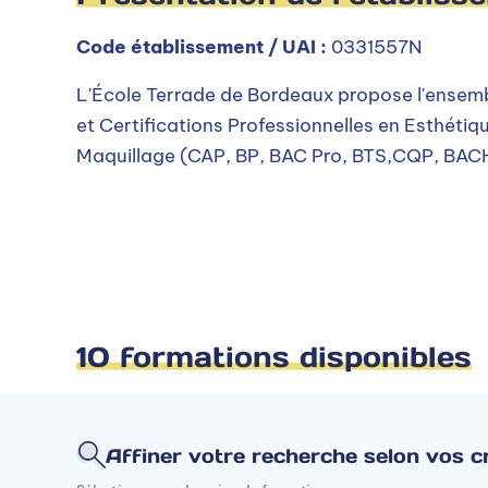
Code établissement / UAI :
0331557N
L'École Terrade de Bordeaux propose l'ensemb
et Certifications Professionnelles en Esthétiqu
Maquillage (CAP, BP, BAC Pro, BTS,CQP, BA
10 formations disponibles
Affiner votre recherche selon vos cr