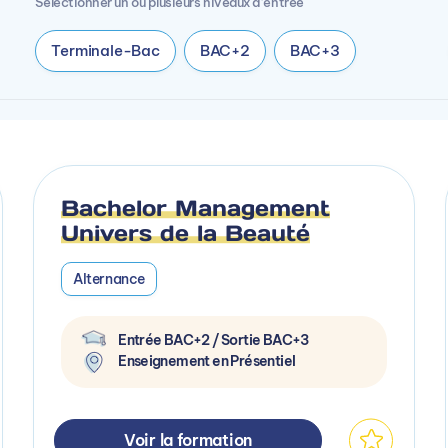
Sélectionner un ou plusieurs niveaux d’entrée
Terminale-Bac
BAC+2
BAC+3
Bachelor Management
Univers de la Beauté
Alternance
Entrée BAC+2 / Sortie BAC+3
Enseignement en Présentiel
Voir la formation