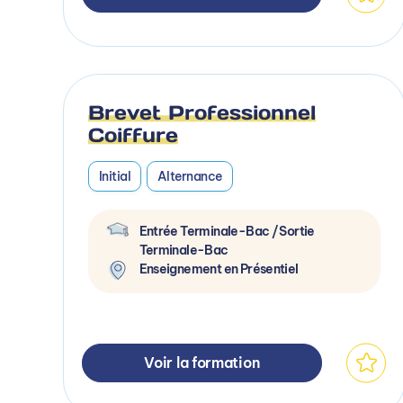
Brevet Professionnel
Coiffure
Initial
Alternance
Entrée Terminale-Bac / Sortie
Terminale-Bac
Enseignement en Présentiel
Voir la formation