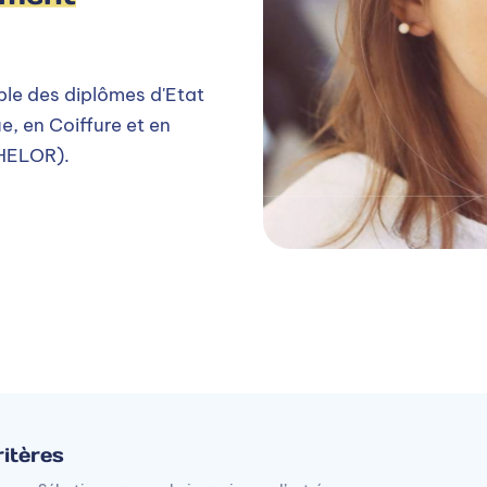
le des diplômes d'Etat
e, en Coiffure et en
CHELOR).
itères