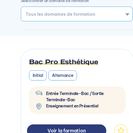
Sélectionner un domaine de formation
Bac Pro Esthétique
Initial
Alternance
Entrée Terminale-Bac / Sortie
Terminale-Bac
Enseignement en Présentiel
Voir la formation