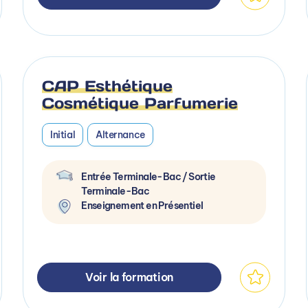
CAP Esthétique
Cosmétique Parfumerie
Initial
Alternance
Entrée Terminale-Bac / Sortie
Terminale-Bac
Enseignement en Présentiel
Voir la formation