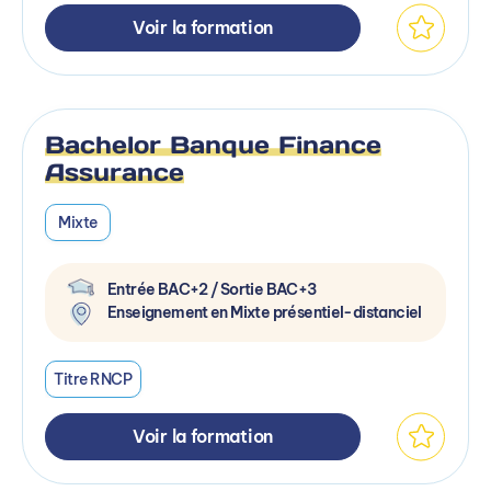
Voir la formation
Bachelor Banque Finance
Assurance
Mixte
Entrée BAC+2 / Sortie BAC+3
Enseignement en Mixte présentiel-distanciel
Titre RNCP
Voir la formation