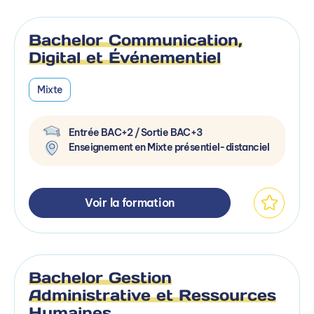
Bachelor Communication,
Digital et Événementiel
Mixte
Entrée BAC+2 / Sortie BAC+3
Enseignement en Mixte présentiel-distanciel
Voir la formation
Bachelor Gestion
Administrative et Ressources
Humaines