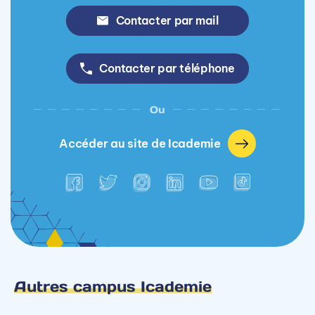
Contacter par mail
Contacter par téléphone
Ou
Accéder au site de Icademie
Autres campus Icademie