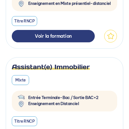
Enseignement en Mixte présentiel-distanciel
Titre RNCP
Voir la formation
Assistant(e) Immobilier
Mixte
Entrée Terminale-Bac / Sortie BAC+2
Enseignement en Distanciel
Titre RNCP