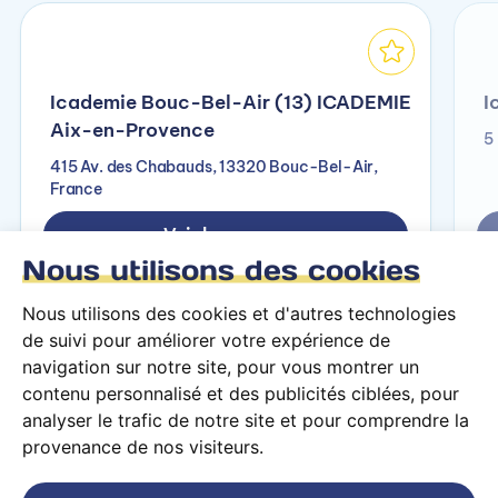
Icademie Bouc-Bel-Air (13) ICADEMIE
I
Aix-en-Provence
5
415 Av. des Chabauds, 13320 Bouc-Bel-Air,
France
Voir le campus
Nous utilisons des cookies
Nous utilisons des cookies et d'autres technologies
de suivi pour améliorer votre expérience de
navigation sur notre site, pour vous montrer un
contenu personnalisé et des publicités ciblées, pour
analyser le trafic de notre site et pour comprendre la
provenance de nos visiteurs.
Conditions générales d’utilisation
Mentions légales