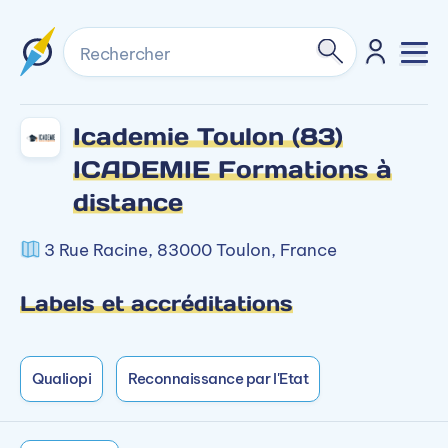
Rechercher
Icademie Toulon (83)
ICADEMIE Formations à
distance
3 Rue Racine, 83000 Toulon, France
Labels et accréditations
Qualiopi
Reconnaissance par l'Etat