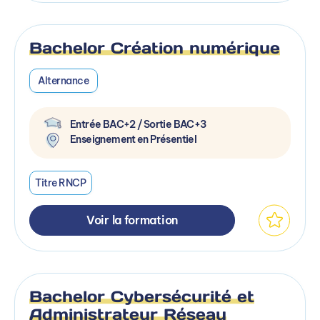
Bachelor Création numérique
Alternance
Entrée BAC+2 / Sortie BAC+3
Enseignement en Présentiel
Titre RNCP
Voir la formation
Bachelor Cybersécurité et
Administrateur Réseau