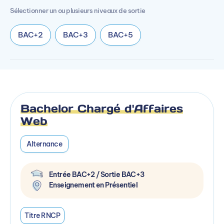
Sélectionner un ou plusieurs niveaux de sortie
BAC+2
BAC+3
BAC+5
Bachelor Chargé d'Affaires
Web
Alternance
Entrée BAC+2 / Sortie BAC+3
Enseignement en Présentiel
Titre RNCP