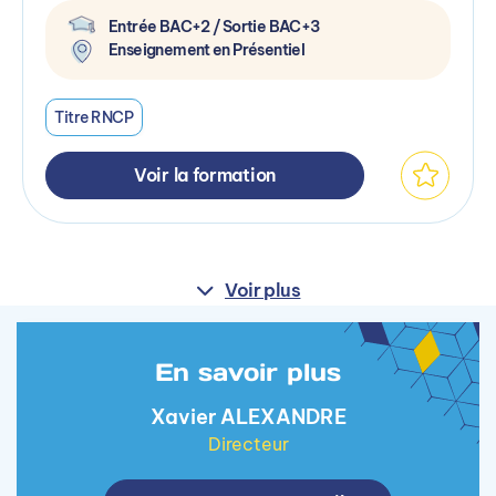
Entrée BAC+2 / Sortie BAC+3
Enseignement en Présentiel
Titre RNCP
Voir la formation
Voir plus
En savoir plus
Xavier ALEXANDRE
Directeur