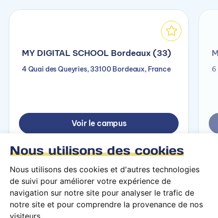
MY DIGITAL SCHOOL Bordeaux (33)
M
4 Quai des Queyries, 33100 Bordeaux, France
6
Voir le campus
Nous utilisons des cookies
Nous utilisons des cookies et d'autres technologies
de suivi pour améliorer votre expérience de
navigation sur notre site pour analyser le trafic de
notre site et pour comprendre la provenance de nos
visiteurs.
Conditions générales d’utilisation
Mentions légales