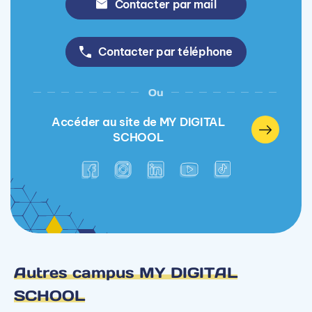
Contacter par mail
Contacter par téléphone
Ou
Accéder au site de MY DIGITAL
SCHOOL
Autres campus MY DIGITAL
SCHOOL