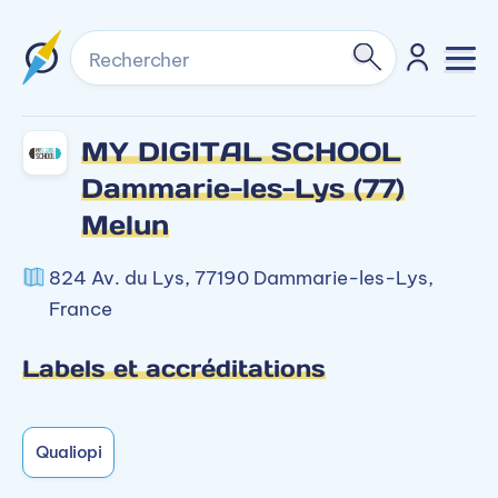
Rechercher
MY DIGITAL SCHOOL
Dammarie-les-Lys (77)
Melun
824 Av. du Lys, 77190 Dammarie-les-Lys,
France
Labels et accréditations
Qualiopi