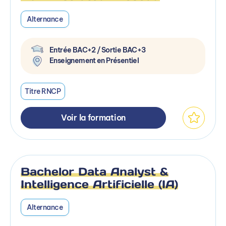
Alternance
Entrée BAC+2 / Sortie BAC+3
Enseignement en Présentiel
Titre RNCP
Voir la formation
Bachelor Data Analyst &
Intelligence Artificielle (IA)
Alternance