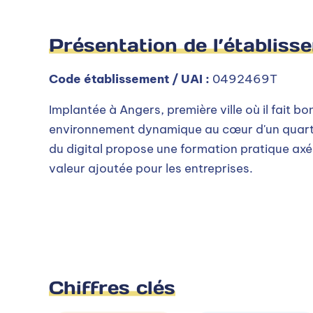
Présentation de l’établiss
Code établissement / UAI :
0492469T
Implantée à Angers, première ville où il fait bo
environnement dynamique au cœur d'un quarti
du digital propose une formation pratique axé
valeur ajoutée pour les entreprises.
Chiffres clés