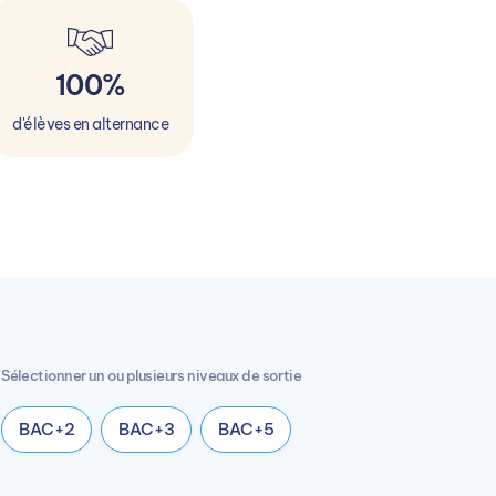
100%
d'élèves en alternance
Sélectionner un ou plusieurs niveaux de sortie
BAC+2
BAC+3
BAC+5