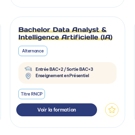
Bachelor Data Analyst &
Intelligence Artificielle (IA)
Alternance
Entrée BAC+2 / Sortie BAC+3
Enseignement en Présentiel
Titre RNCP
Voir la formation