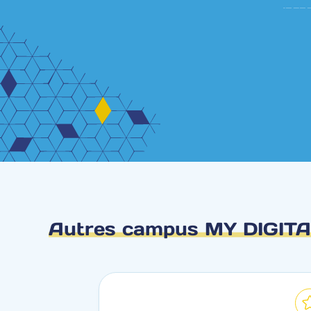
Autres campus MY DIGIT