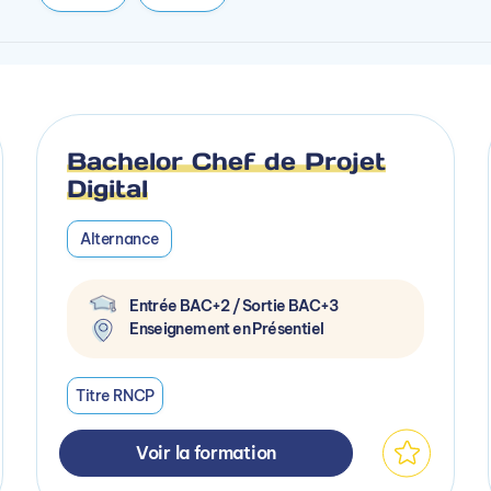
Bachelor Chef de Projet
Digital
Alternance
Entrée BAC+2 / Sortie BAC+3
Enseignement en Présentiel
Titre RNCP
Voir la formation