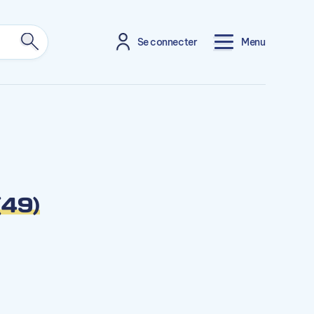
Se connecter
Menu
49)