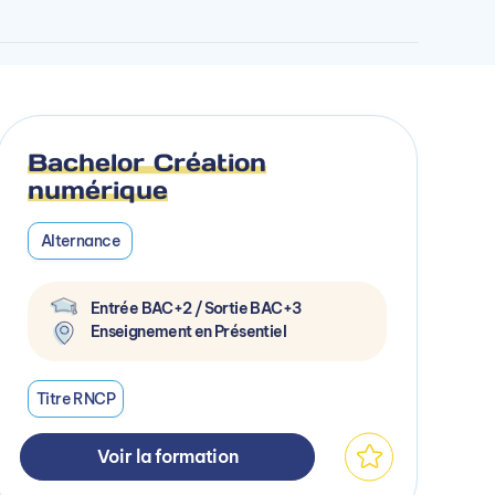
Bachelor Création
numérique
Alternance
Entrée BAC+2 / Sortie BAC+3
Enseignement en Présentiel
Titre RNCP
Voir la formation