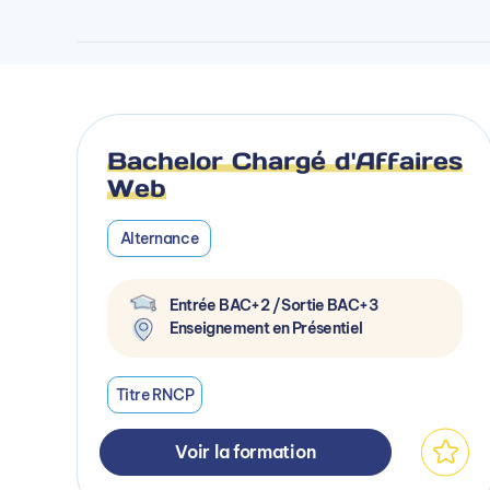
Bachelor Chargé d'Affaires
Web
Alternance
Entrée BAC+2 / Sortie BAC+3
Enseignement en Présentiel
Titre RNCP
Voir la formation