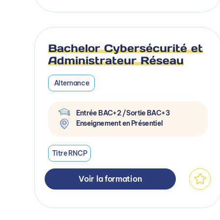
Bachelor Cybersécurité et
Administrateur Réseau
Alternance
Entrée BAC+2 / Sortie BAC+3
Enseignement en Présentiel
Titre RNCP
Voir la formation