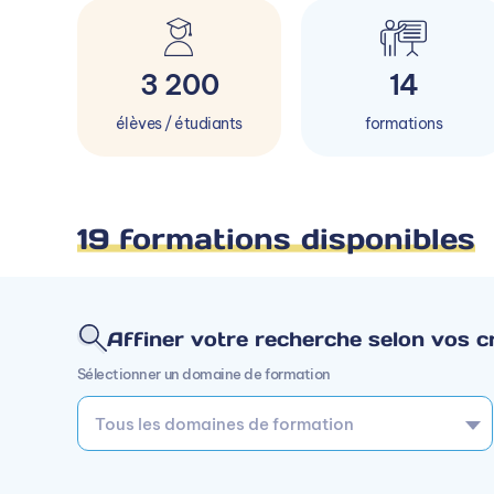
3 200
14
élèves / étudiants
formations
19 formations disponibles
Affiner votre recherche selon vos cr
Sélectionner un domaine de formation