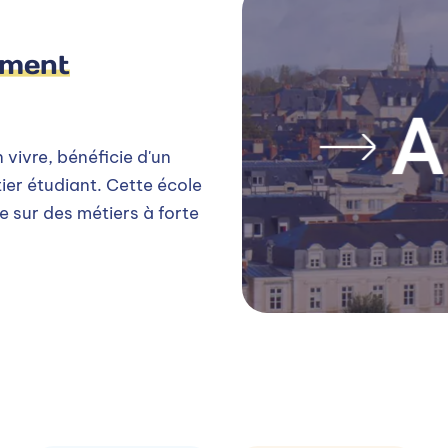
ement
n vivre, bénéficie d'un
er étudiant. Cette école
e sur des métiers à forte