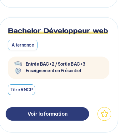
Bachelor Développeur web
Alternance
Entrée BAC+2 / Sortie BAC+3
Enseignement en Présentiel
Titre RNCP
Voir la formation