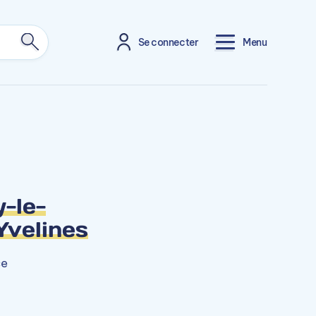
Se connecter
Menu
-le-
Yvelines
ce