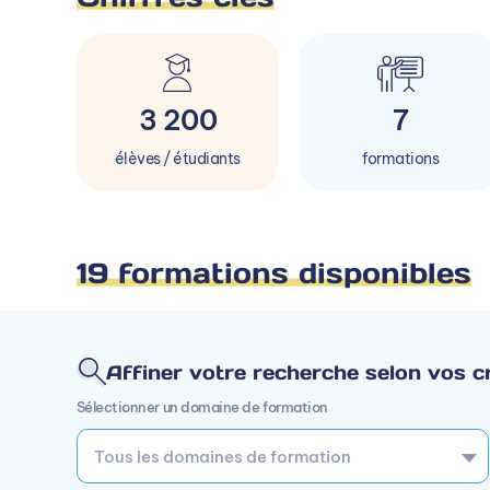
3 200
7
élèves / étudiants
formations
19 formations disponibles
Affiner votre recherche selon vos cr
Sélectionner un domaine de formation