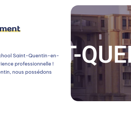
ement
chool Saint-Quentin-en-
rience professionnelle !
ntin, nous possédons