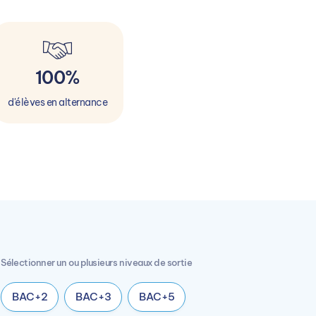
100%
d'élèves en alternance
Sélectionner un ou plusieurs niveaux de sortie
BAC+2
BAC+3
BAC+5