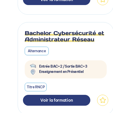
Bachelor Cybersécurité et
Administrateur Réseau
Alternance
Entrée BAC+2 / Sortie BAC+3
Enseignement en Présentiel
Titre RNCP
Voir la formation