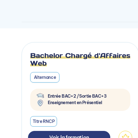
Bachelor Chargé d'Affaires
Web
Alternance
Entrée BAC+2 / Sortie BAC+3
Enseignement en Présentiel
Titre RNCP
Voir la formation