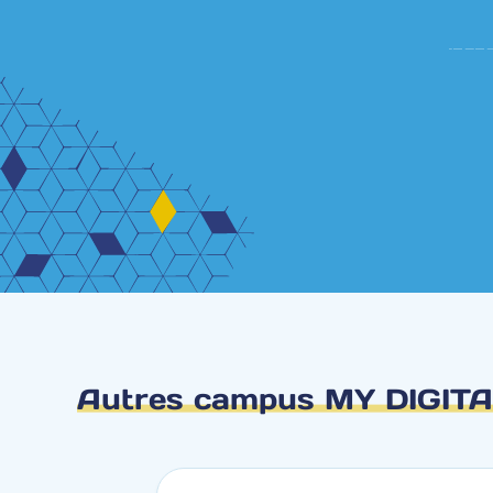
Autres campus MY DIGIT