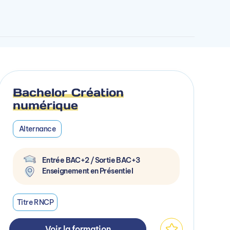
Bachelor Création
numérique
Alternance
Entrée BAC+2 / Sortie BAC+3
Enseignement en Présentiel
Titre RNCP
Voir la formation