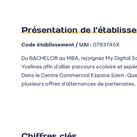
Présentation de l’établiss
Code établissement / UAI :
0783745X
Du BACHELOR au MBA, rejoignez My Digital S
Yvelines afin d'allier parcours scolaire et expé
Dans le Centre Commercial Espace Saint-Que
plusieurs offres d'alternances de partenaires.
Chiffres clés