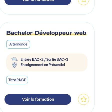
Bachelor Développeur web
Alternance
Entrée BAC+2 / Sortie BAC+3
Enseignement en Présentiel
Titre RNCP
Voir la formation