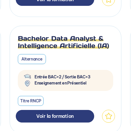
Bachelor Data Analyst &
Intelligence Artificielle (IA)
Alternance
Entrée BAC+2 / Sortie BAC+3
Enseignement en Présentiel
Titre RNCP
Voir la formation