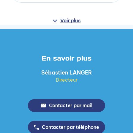
Voir plus
En savoir plus
Sébastien LANGER
Directeur
Contacter par mail
Contacter par téléphone