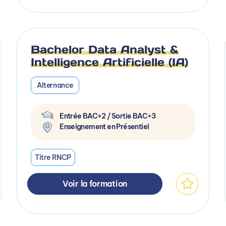
Bachelor Data Analyst &
Intelligence Artificielle (IA)
Alternance
Entrée BAC+2 / Sortie BAC+3
Enseignement en Présentiel
Titre RNCP
Voir la formation