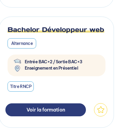
Bachelor Développeur web
Alternance
Entrée BAC+2 / Sortie BAC+3
Enseignement en Présentiel
Titre RNCP
Voir la formation