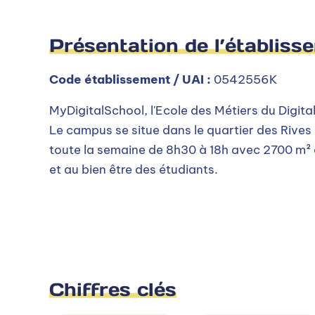
Présentation de l’établiss
Code établissement / UAI :
0542556K
MyDigitalSchool, l'Ecole des Métiers du Digital
Le campus se situe dans le quartier des Rives
toute la semaine de 8h30 à 18h avec 2700 m² 
et au bien être des étudiants.
Chiffres clés