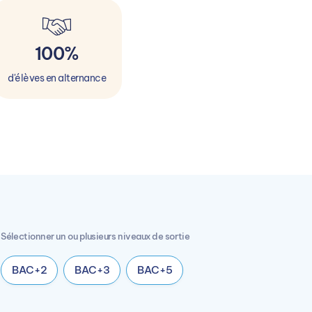
100%
d'élèves en alternance
Sélectionner un ou plusieurs niveaux de sortie
BAC+2
BAC+3
BAC+5