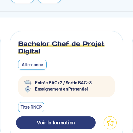
Bachelor Chef de Projet
Digital
Alternance
Entrée BAC+2 / Sortie BAC+3
Enseignement en Présentiel
Titre RNCP
Voir la formation