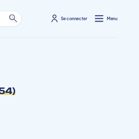
Se connecter
Menu
54)