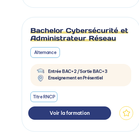
Bachelor Cybersécurité et
Administrateur Réseau
Alternance
Entrée BAC+2 / Sortie BAC+3
Enseignement en Présentiel
Titre RNCP
Voir la formation