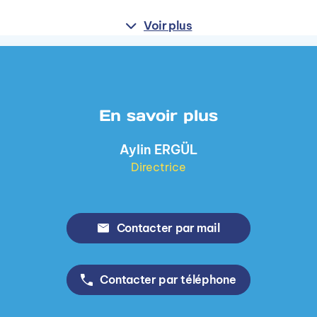
Voir plus
En savoir plus
Aylin ERGÜL
Directrice
Contacter par mail
Contacter par téléphone