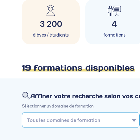
3 200
4
élèves / étudiants
formations
19 formations disponibles
Affiner votre recherche selon vos cr
Sélectionner un domaine de formation