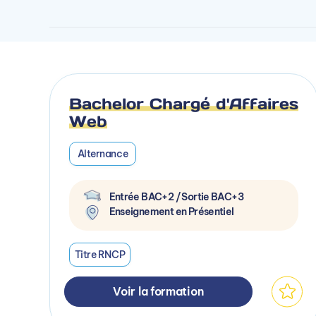
Bachelor Chargé d'Affaires
Web
Alternance
Entrée BAC+2 / Sortie BAC+3
Enseignement en Présentiel
Titre RNCP
Voir la formation