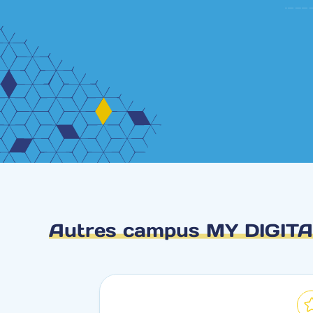
Autres campus MY DIGIT