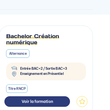
Bachelor Création
numérique
Alternance
Entrée BAC+2 / Sortie BAC+3
Enseignement en Présentiel
Titre RNCP
Voir la formation