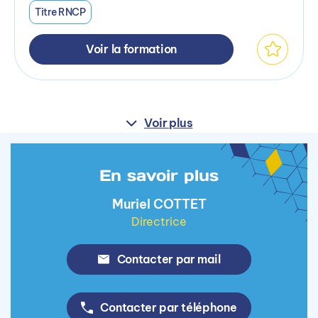
Titre RNCP
Voir la formation
Voir plus
En savoir plus
Muriel COTTET
Directrice
Contacter par mail
Contacter par téléphone