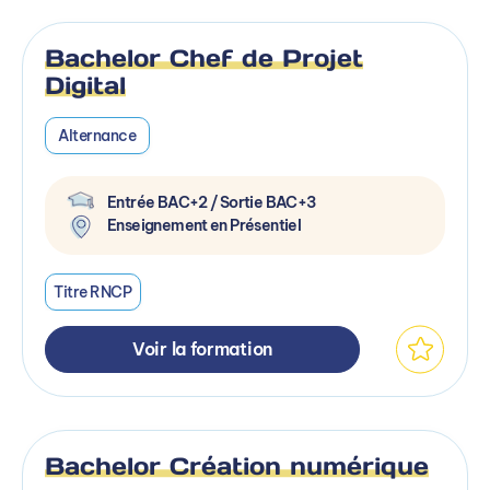
Bachelor Chef de Projet
Digital
Alternance
Entrée BAC+2 / Sortie BAC+3
Enseignement en Présentiel
Titre RNCP
Voir la formation
Bachelor Création numérique