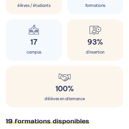
élèves / étudiants
formations
17
93%
campus
d'insertion
100%
d'élèves en alternance
19 formations disponibles