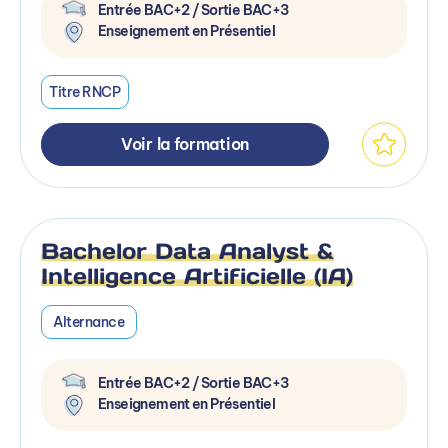
Entrée BAC+2 / Sortie BAC+3
Enseignement en Présentiel
Titre RNCP
Voir la formation
Bachelor Data Analyst &
Intelligence Artificielle (IA)
Alternance
Entrée BAC+2 / Sortie BAC+3
Enseignement en Présentiel