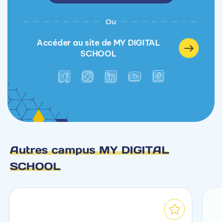
Ou
Accéder au site de MY DIGITAL
SCHOOL
Autres campus MY DIGITAL
SCHOOL