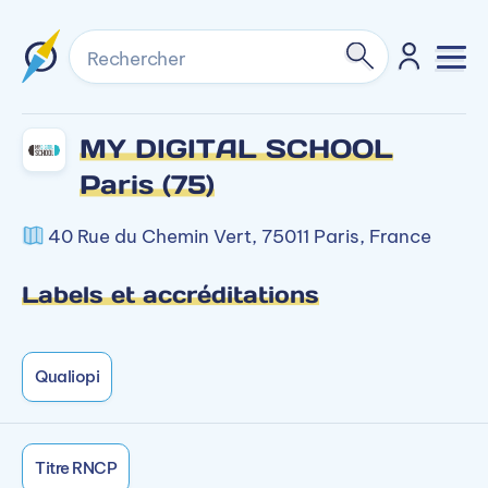
Rechercher
MY DIGITAL SCHOOL
Paris (75)
40 Rue du Chemin Vert, 75011 Paris, France
Labels et accréditations
Qualiopi
Titre RNCP