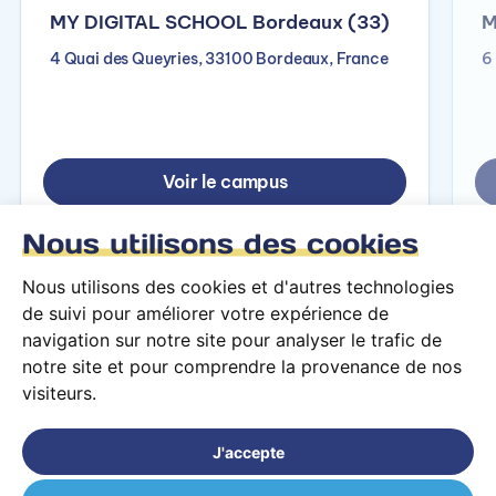
MY DIGITAL SCHOOL Bordeaux (33)
M
4 Quai des Queyries, 33100 Bordeaux, France
6
Voir le campus
Nous utilisons des cookies
Nous utilisons des cookies et d'autres technologies
de suivi pour améliorer votre expérience de
navigation sur notre site pour analyser le trafic de
notre site et pour comprendre la provenance de nos
visiteurs.
Conditions générales d’utilisation
Mentions légales
J'accepte
© 2026 PARCOURS Privé tous droits réservés