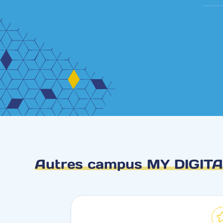
Autres campus MY DIGIT