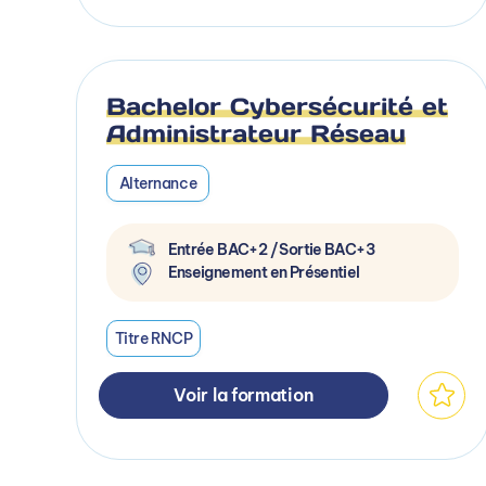
Bachelor Cybersécurité et
Administrateur Réseau
Alternance
Entrée BAC+2 / Sortie BAC+3
Enseignement en Présentiel
Titre RNCP
Voir la formation