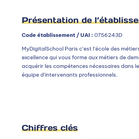
Présentation de l’établiss
Code établissement / UAI :
0756243D
MyDigitalSchool Paris c’est l’école des métiers
excellence qui vous forme aux métiers de dem
acquérir les compétences nécessaires dans le 
équipe d’intervenants professionnels.
Chiffres clés