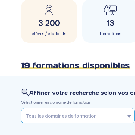
3 200
13
élèves / étudiants
formations
19 formations disponibles
Affiner votre recherche selon vos cr
Sélectionner un domaine de formation