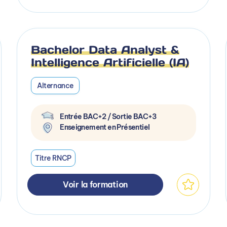
Bachelor Data Analyst &
Intelligence Artificielle (IA)
Alternance
Entrée BAC+2 / Sortie BAC+3
Enseignement en Présentiel
Titre RNCP
Voir la formation