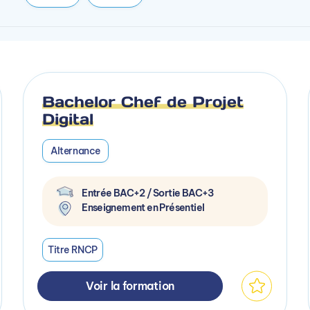
Bachelor Chef de Projet
Digital
Alternance
Entrée BAC+2 / Sortie BAC+3
Enseignement en Présentiel
Titre RNCP
Voir la formation