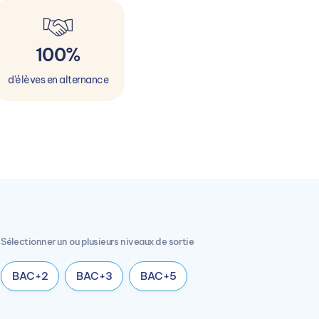
100%
d'élèves en alternance
Sélectionner un ou plusieurs niveaux de sortie
BAC+2
BAC+3
BAC+5