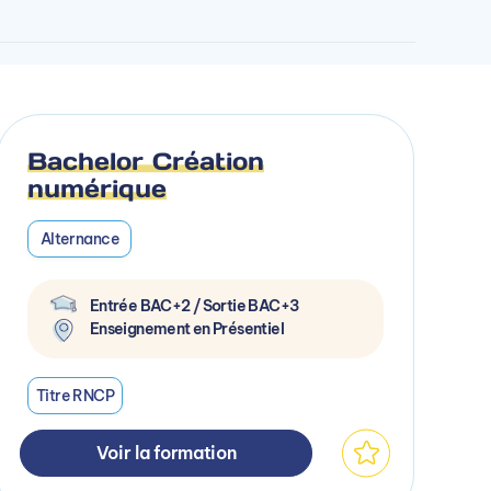
Bachelor Création
numérique
Alternance
Entrée BAC+2 / Sortie BAC+3
Enseignement en Présentiel
Titre RNCP
Voir la formation