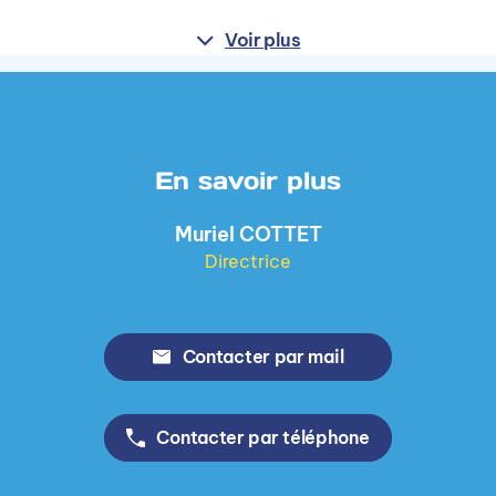
Voir plus
En savoir plus
Muriel COTTET
Directrice
Contacter par mail
Contacter par téléphone