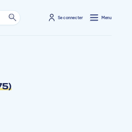
Se connecter
Menu
75)