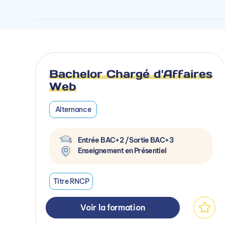
Bachelor Chargé d'Affaires
Web
Alternance
Entrée BAC+2 / Sortie BAC+3
Enseignement en Présentiel
Titre RNCP
Voir la formation