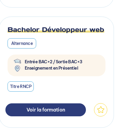
Bachelor Développeur web
Alternance
Entrée BAC+2 / Sortie BAC+3
Enseignement en Présentiel
Titre RNCP
Voir la formation