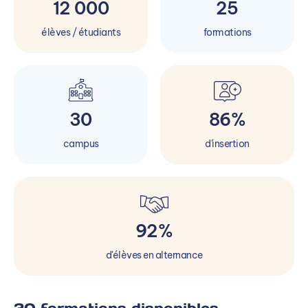
12 000
25
élèves / étudiants
formations
30
86%
campus
d'insertion
92%
d'élèves en alternance