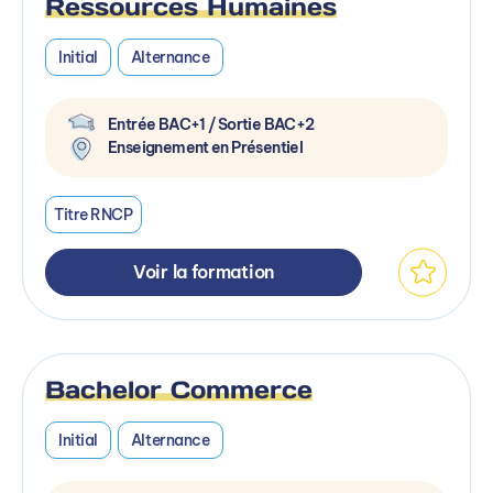
Ressources Humaines
Initial
Alternance
Entrée BAC+1 / Sortie BAC+2
Enseignement en Présentiel
Titre RNCP
Voir la formation
Bachelor Commerce
Initial
Alternance