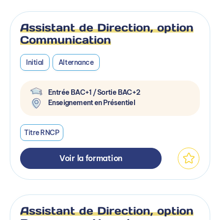
Assistant de Direction, option
Communication
Initial
Alternance
Entrée BAC+1 / Sortie BAC+2
Enseignement en Présentiel
Titre RNCP
Voir la formation
Assistant de Direction, option