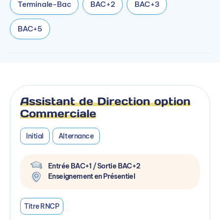
Terminale-Bac
BAC+2
BAC+3
BAC+5
Assistant de Direction option
Commerciale
Initial
Alternance
Entrée BAC+1 / Sortie BAC+2
Enseignement en Présentiel
Titre RNCP