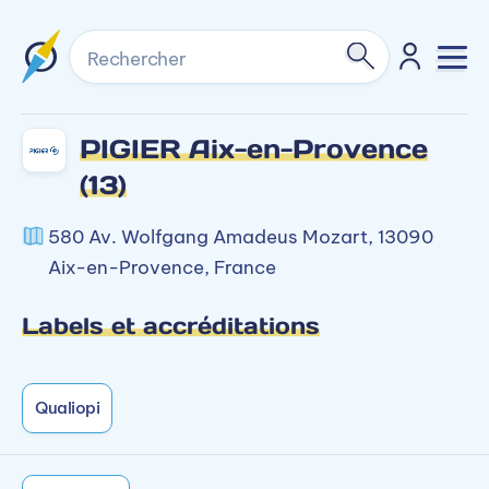
Rechercher
PIGIER Aix-en-Provence
(13)
580 Av. Wolfgang Amadeus Mozart, 13090
Aix-en-Provence, France
Labels et accréditations
Qualiopi