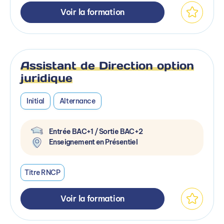
Voir la formation
Assistant de Direction option
juridique
Initial
Alternance
Entrée BAC+1 / Sortie BAC+2
Enseignement en Présentiel
Titre RNCP
Voir la formation