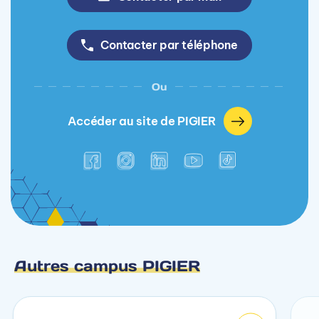
Contacter par téléphone
Ou
Accéder au site de PIGIER
Autres campus PIGIER