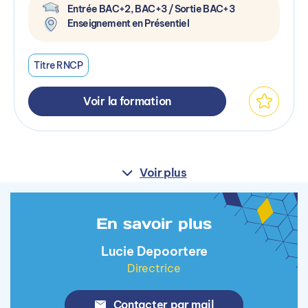
Entrée BAC+2, BAC+3 / Sortie BAC+3
Enseignement en Présentiel
Titre RNCP
Voir la formation
Voir plus
En savoir plus
Lucie Depoortere
Directrice
Contacter par mail