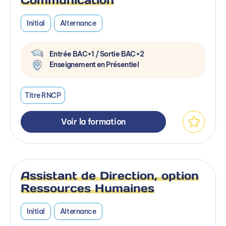
Initial
Alternance
Entrée BAC+1 / Sortie BAC+2
Enseignement en Présentiel
Titre RNCP
Voir la formation
Assistant de Direction, option
Ressources Humaines
Initial
Alternance