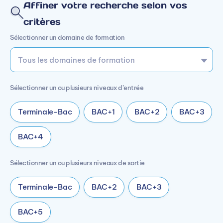
Affiner votre recherche selon vos
critères
Sélectionner un domaine de formation
Sélectionner un ou plusieurs niveaux d’entrée
Terminale-Bac
BAC+1
BAC+2
BAC+3
BAC+4
Sélectionner un ou plusieurs niveaux de sortie
Terminale-Bac
BAC+2
BAC+3
BAC+5