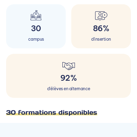
30
86%
campus
d'insertion
92%
d'élèves en alternance
30 formations disponibles