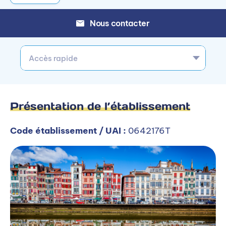
Nous contacter
Accès rapide
Présentation de l’établissement
Code établissement / UAI :
0642176T