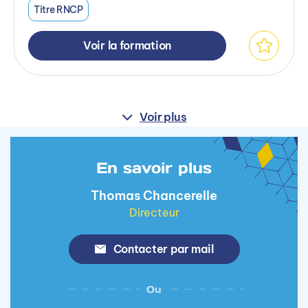
Titre RNCP
Voir la formation
Voir plus
En savoir plus
Thomas Chancerelle
Directeur
Contacter par mail
Ou