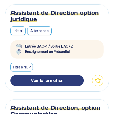
Assistant de Direction option
juridique
Initial
Alternance
Entrée BAC+1 / Sortie BAC+2
Enseignement en Présentiel
Titre RNCP
Voir la formation
Assistant de Direction, option
Communication