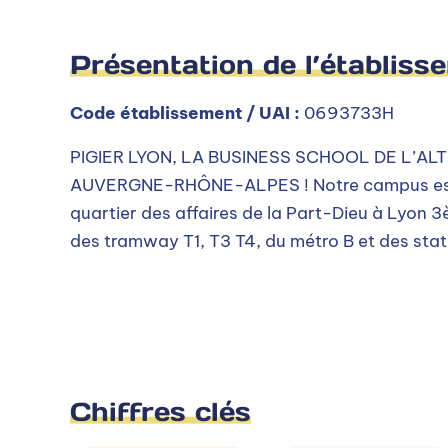
Présentation de l’établiss
Code établissement / UAI :
0693733H
PIGIER LYON, LA BUSINESS SCHOOL DE L’A
AUVERGNE-RHÔNE-ALPES ! Notre campus est 
quartier des affaires de la Part-Dieu à Lyon 
des tramway T1, T3 T4, du métro B et des stat
Chiffres clés