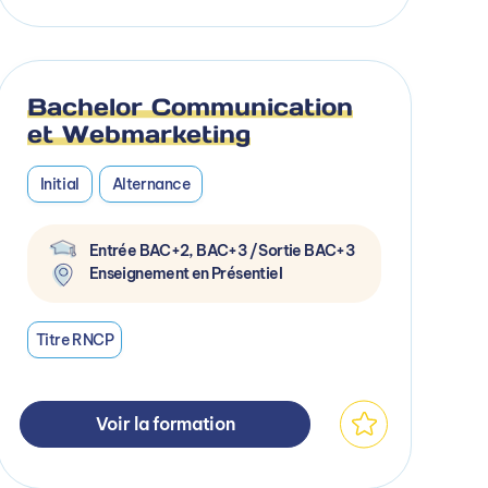
Bachelor Communication
et Webmarketing
Initial
Alternance
Entrée BAC+2, BAC+3 / Sortie BAC+3
Enseignement en Présentiel
Titre RNCP
Voir la formation