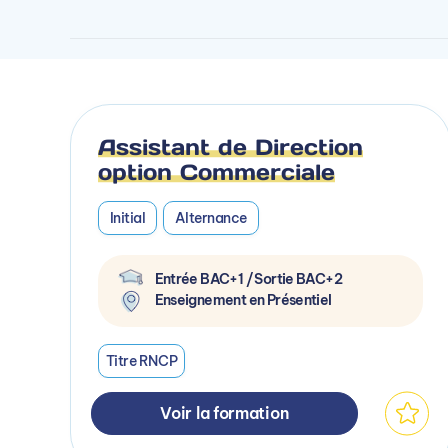
Assistant de Direction
option Commerciale
Initial
Alternance
Entrée BAC+1 / Sortie BAC+2
Enseignement en Présentiel
Titre RNCP
Voir la formation