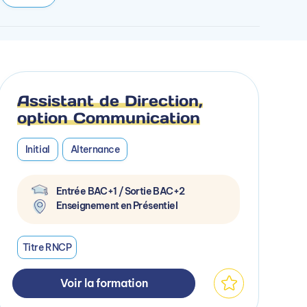
Assistant de Direction,
option Communication
Initial
Alternance
Entrée BAC+1 / Sortie BAC+2
Enseignement en Présentiel
Titre RNCP
Voir la formation