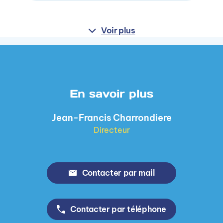
Voir plus
En savoir plus
Jean-Francis Charrondiere
Directeur
Contacter par mail
Contacter par téléphone