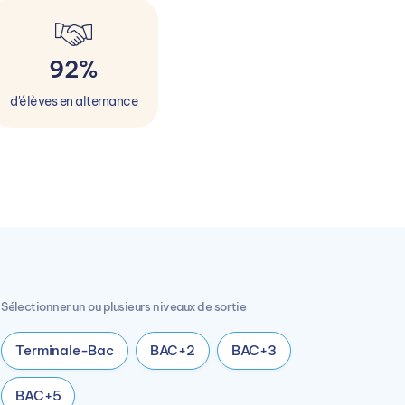
92%
d'élèves en alternance
Sélectionner un ou plusieurs niveaux de sortie
Terminale-Bac
BAC+2
BAC+3
BAC+5