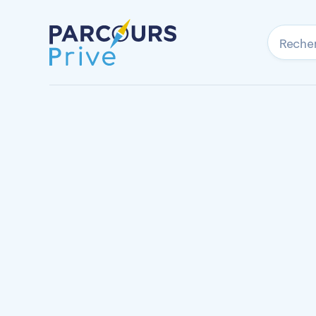
Reche