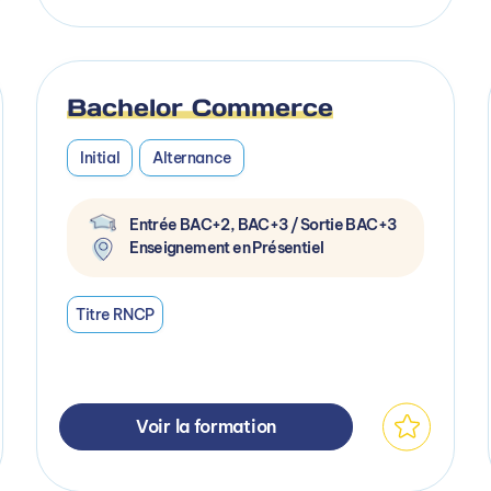
Bachelor Commerce
Initial
Alternance
Entrée BAC+2, BAC+3 / Sortie BAC+3
Enseignement en Présentiel
Titre RNCP
Voir la formation