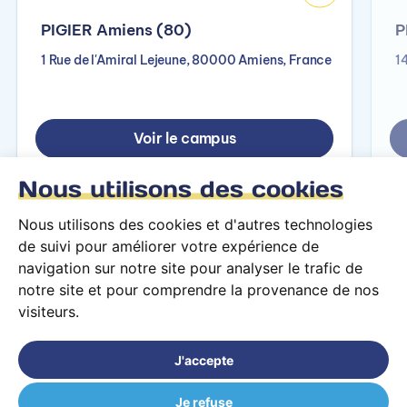
PIGIER Amiens (80)
P
1 Rue de l'Amiral Lejeune, 80000 Amiens, France
1
Voir le campus
Nous utilisons des cookies
Nous utilisons des cookies et d'autres technologies
de suivi pour améliorer votre expérience de
navigation sur notre site pour analyser le trafic de
notre site et pour comprendre la provenance de nos
visiteurs.
Conditions générales d’utilisation
Mentions légales
J'accepte
© 2026 PARCOURS Privé tous droits réservés
Je refuse