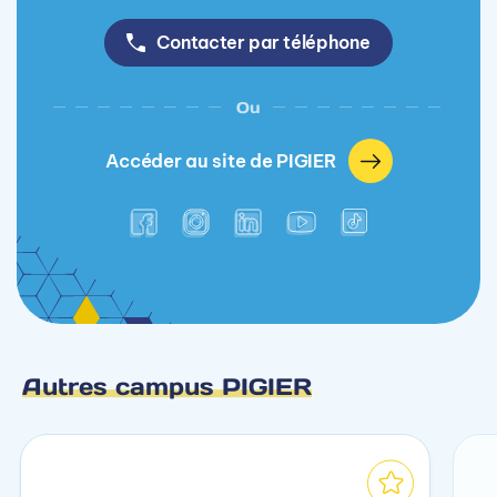
Contacter par téléphone
Ou
Accéder au site de PIGIER
Autres campus PIGIER