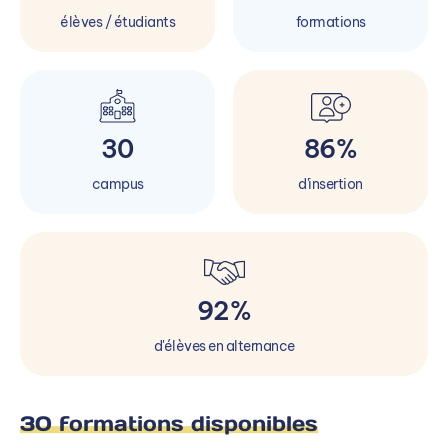
élèves / étudiants
formations
30
86%
campus
d'insertion
92%
d'élèves en alternance
30 formations disponibles