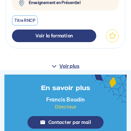
Enseignement en Présentiel
Titre RNCP
Voir la formation
Voir plus
En savoir plus
Francis Boudin
Directeur
Contacter par mail