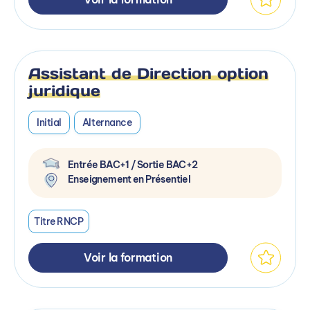
Assistant de Direction option
juridique
Initial
Alternance
Entrée BAC+1 / Sortie BAC+2
Enseignement en Présentiel
Titre RNCP
Voir la formation