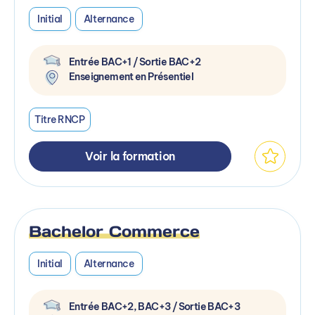
Initial
Alternance
Entrée BAC+1 / Sortie BAC+2
Enseignement en Présentiel
Titre RNCP
Voir la formation
Bachelor Commerce
Initial
Alternance
Entrée BAC+2, BAC+3 / Sortie BAC+3