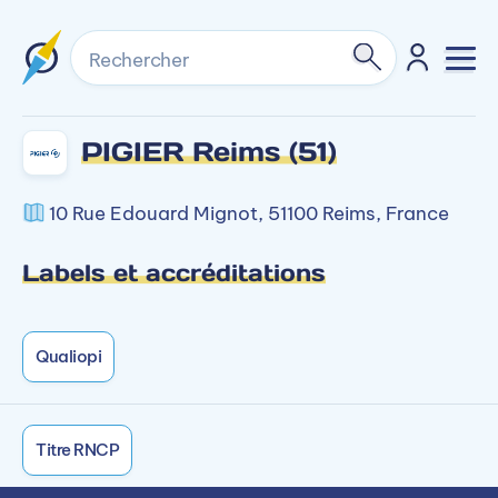
Rechercher
PIGIER Reims (51)
10 Rue Edouard Mignot, 51100 Reims, France
Labels et accréditations
Qualiopi
Titre RNCP