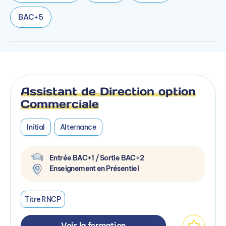
BAC+5
Assistant de Direction option
Commerciale
Initial
Alternance
Entrée BAC+1 / Sortie BAC+2
Enseignement en Présentiel
Titre RNCP
Voir la formation