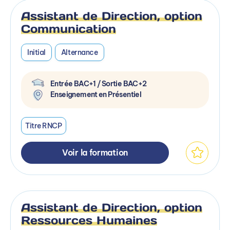
Assistant de Direction, option
Communication
Initial
Alternance
Entrée BAC+1 / Sortie BAC+2
Enseignement en Présentiel
Titre RNCP
Voir la formation
Assistant de Direction, option
Ressources Humaines