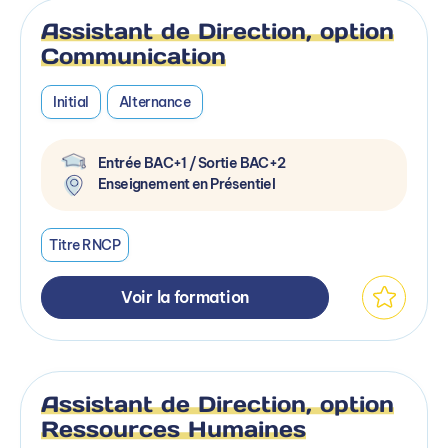
Assistant de Direction, option
Communication
Initial
Alternance
Entrée BAC+1 / Sortie BAC+2
Enseignement en Présentiel
Titre RNCP
Voir la formation
Assistant de Direction, option
Ressources Humaines