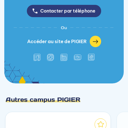
Contacter par téléphone
Ou
Accéder au site de PIGIER
Autres campus PIGIER