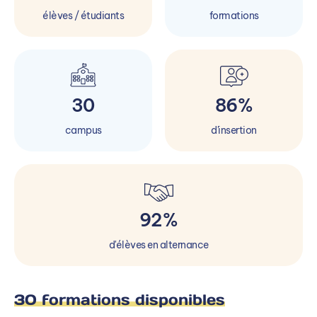
élèves / étudiants
formations
30
86%
campus
d'insertion
92%
d'élèves en alternance
30 formations disponibles