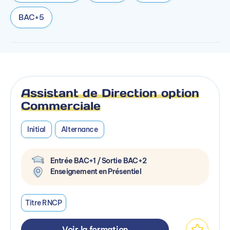
BAC+5
Assistant de Direction option
Commerciale
Initial
Alternance
Entrée BAC+1 / Sortie BAC+2
Enseignement en Présentiel
Titre RNCP
Voir la formation