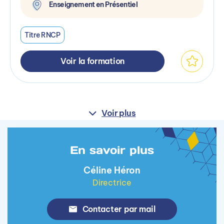
Enseignement en Présentiel
Titre RNCP
Voir la formation
Voir plus
En savoir plus
Céline Héron
Directrice
Contacter par mail