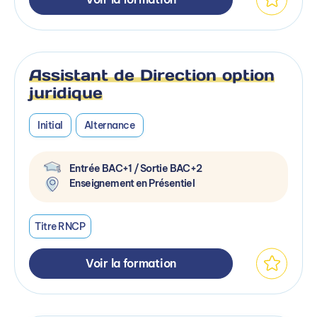
Assistant de Direction option
juridique
Initial
Alternance
Entrée BAC+1 / Sortie BAC+2
Enseignement en Présentiel
Titre RNCP
Voir la formation