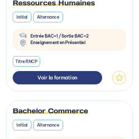
Ressources Humaines
Initial
Alternance
Entrée BAC+1 / Sortie BAC+2
Enseignement en Présentiel
Titre RNCP
Voir la formation
Bachelor Commerce
Initial
Alternance