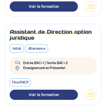
Voir la formation
Assistant de Direction option
juridique
Initial
Alternance
Entrée BAC+1 / Sortie BAC+2
Enseignement en Présentiel
Titre RNCP
Voir la formation