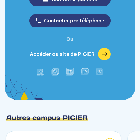
Contacter par téléphone
Ou
Accéder au site de PIGIER
Autres campus PIGIER