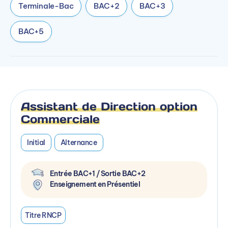
Terminale-Bac
BAC+2
BAC+3
BAC+5
Assistant de Direction option
Commerciale
Initial
Alternance
Entrée BAC+1 / Sortie BAC+2
Enseignement en Présentiel
Titre RNCP