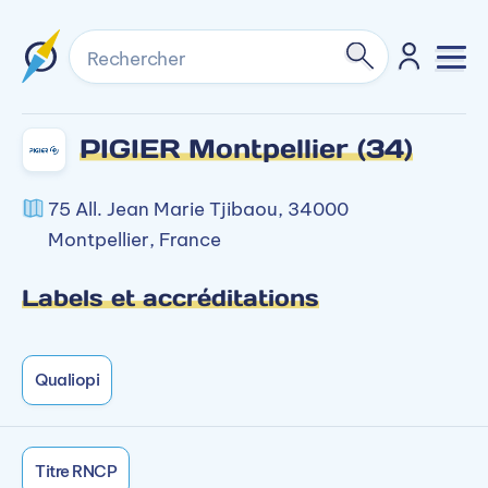
Rechercher
PIGIER Montpellier (34)
75 All. Jean Marie Tjibaou, 34000
Montpellier, France
Labels et accréditations
Qualiopi
Titre RNCP