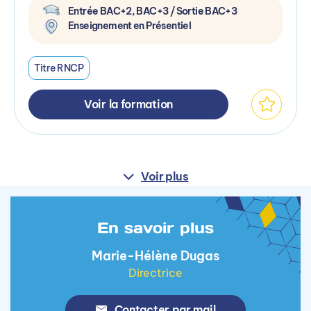
Entrée BAC+2, BAC+3 / Sortie BAC+3
Enseignement en Présentiel
Titre RNCP
Voir la formation
Voir plus
En savoir plus
Marie-Hélène Dugas
Directrice
Contacter par mail