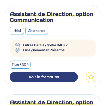
Assistant de Direction, option
Communication
Initial
Alternance
Entrée BAC+1 / Sortie BAC+2
Enseignement en Présentiel
Titre RNCP
Voir la formation
Assistant de Direction, option