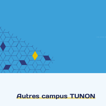
Autres campus TUNON