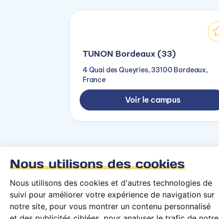
TUNON Bordeaux (33)
4 Quai des Queyries, 33100 Bordeaux,
France
Voir le campus
Nous utilisons des cookies
Revenir à la recherche
Nous utilisons des cookies et d'autres technologies de
suivi pour améliorer votre expérience de navigation sur
notre site, pour vous montrer un contenu personnalisé
et des publicités ciblées, pour analyser le trafic de notre