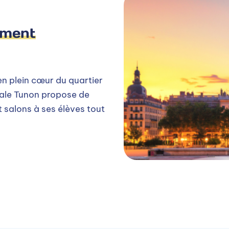
ement
n plein cœur du quartier
nale Tunon propose de
 salons à ses élèves tout