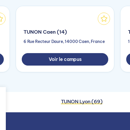
TUNON Caen (14)
6 Rue Recteur Daure, 14000 Caen, France
1
Voir le campus
TUNON Lyon (69)