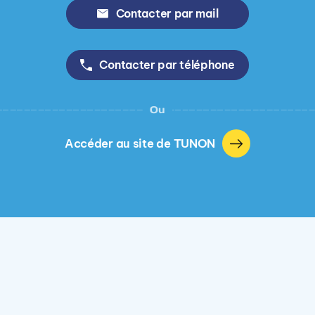
Contacter par mail
Contacter par téléphone
Ou
Accéder au site de TUNON