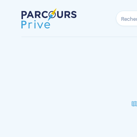
Reche