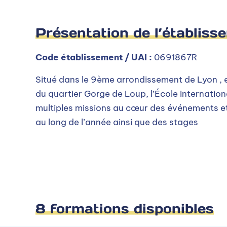
Présentation de l’établiss
Code établissement / UAI :
0691867R
Situé dans le 9ème arrondissement de Lyon , e
du quartier Gorge de Loup, l’École Internatio
multiples missions au cœur des événements et
au long de l’année ainsi que des stages
8 formations disponibles