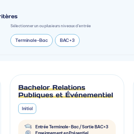
itères
Sélectionner un ou plusieurs niveaux d’entrée
Terminale-Bac
BAC+3
Bachelor Relations
Publiques et Événementiel
Initial
Entrée Terminale-Bac / Sortie BAC+3
Enseignement en Présentiel