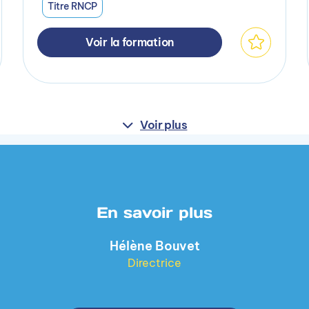
Titre RNCP
Voir la formation
Voir plus
En savoir plus
Hélène Bouvet
Directrice