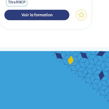
Titre RNCP
Voir la formation