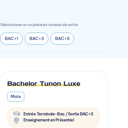
Sélectionner un ou plusieurs niveaux de sortie
BAC+1
BAC+3
BAC+5
Bachelor Tunon Luxe
Mixte
Entrée Terminale-Bac / Sortie BAC+3
Enseignement en Présentiel