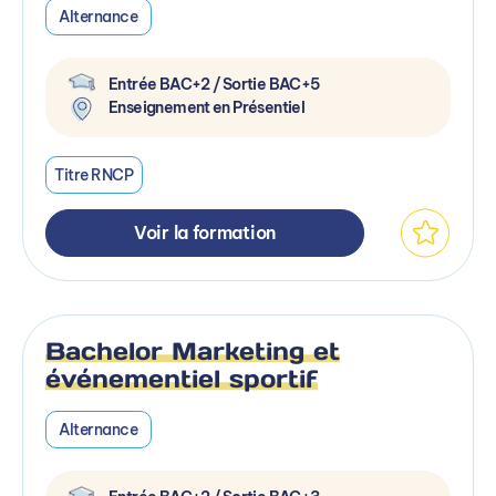
Alternance
Entrée BAC+2 / Sortie BAC+5
Enseignement en Présentiel
Titre RNCP
Voir la formation
Bachelor Marketing et
événementiel sportif
Alternance