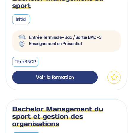
sport
Initial
Entrée Terminale-Bac / Sortie BAC+3
Enseignement en Présentiel
Titre RNCP
Voir la formation
Bachelor Management du
sport et gestion des
organisations