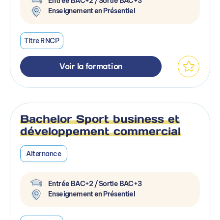
Entrée BAC+2 / Sortie BAC+3
Enseignement en Présentiel
Titre RNCP
Voir la formation
Bachelor Sport business et
développement commercial
Alternance
Entrée BAC+2 / Sortie BAC+3
Enseignement en Présentiel