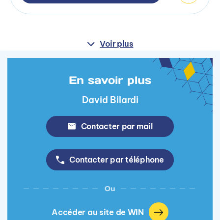
Voir plus
En savoir plus
David Bilardi
Contacter par mail
Contacter par téléphone
Ou
Accéder au site de WIN