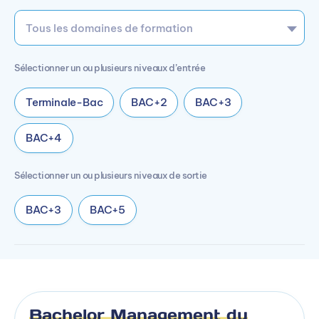
Sélectionner un ou plusieurs niveaux d’entrée
Terminale-Bac
BAC+2
BAC+3
BAC+4
Sélectionner un ou plusieurs niveaux de sortie
BAC+3
BAC+5
Bachelor Management du