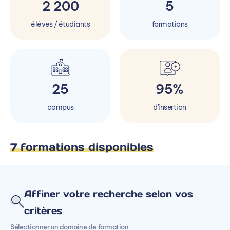
2 200
5
élèves / étudiants
formations
25
95%
campus
d'insertion
7 formations disponibles
Affiner votre recherche selon vos
critères
Sélectionner un domaine de formation