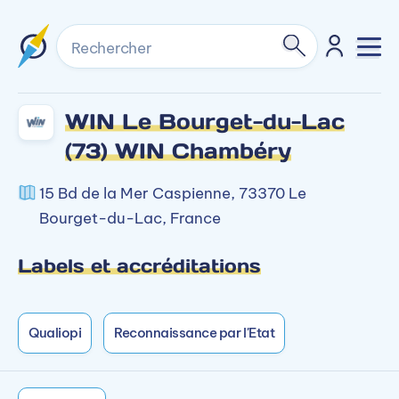
Rechercher
WIN Le Bourget-du-Lac
(73) WIN Chambéry
15 Bd de la Mer Caspienne, 73370 Le
Bourget-du-Lac, France
Labels et accréditations
Qualiopi
Reconnaissance par l'Etat