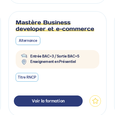
Mastère Business
developer et e-commerce
Alternance
Entrée BAC+3 / Sortie BAC+5
Enseignement en Présentiel
Titre RNCP
Voir la formation