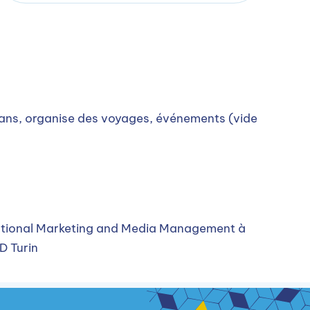
lans, organise des voyages, événements (vide
rnational Marketing and Media Management à
D Turin