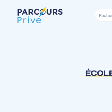
Reche
ÉCOLE