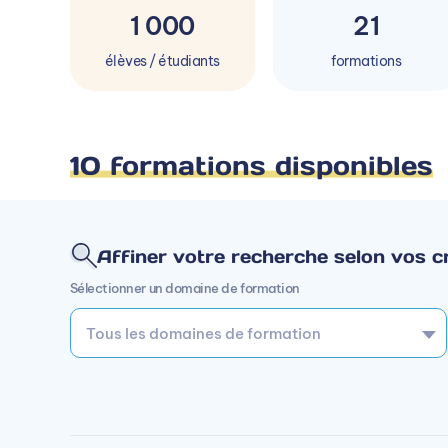
1 000
21
élèves / étudiants
formations
10 formations disponibles
Affiner votre recherche selon vos cr
Sélectionner un domaine de formation