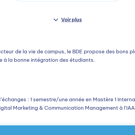
Voir plus
cteur de la vie de campus, le BDE propose des bons p
lle à la bonne intégration des étudiants.
s d’échanges : 1 semestre/une année en Mastère 1 Inte
igital Marketing & Communication Management à l’IAA