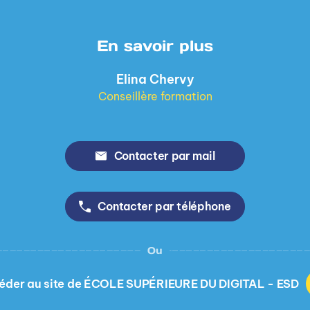
En savoir plus
Elina Chervy
Conseillère formation
Contacter par mail
Contacter par téléphone
Ou
éder au site de ÉCOLE SUPÉRIEURE DU DIGITAL - ESD