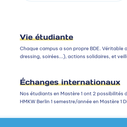
Vie étudiante
Chaque campus a son propre BDE. Véritable a
dressing, soirées...), actions solidaires, et vei
Échanges internationaux
Nos étudiants en Mastère 1 ont 2 possibilité
HMKW Berlin 1 semestre/année en Mastère 1 D