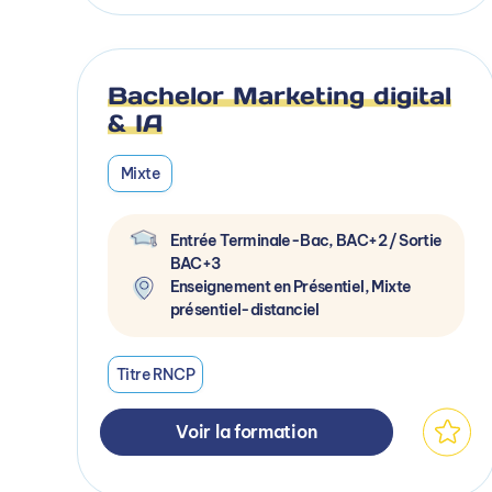
Bachelor Marketing digital
& IA
Mixte
Entrée Terminale-Bac, BAC+2 / Sortie
BAC+3
Enseignement en Présentiel, Mixte
présentiel-distanciel
Titre RNCP
Voir la formation