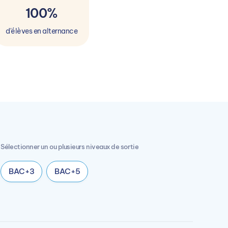
100%
d'élèves en alternance
Sélectionner un ou plusieurs niveaux de sortie
BAC+3
BAC+5