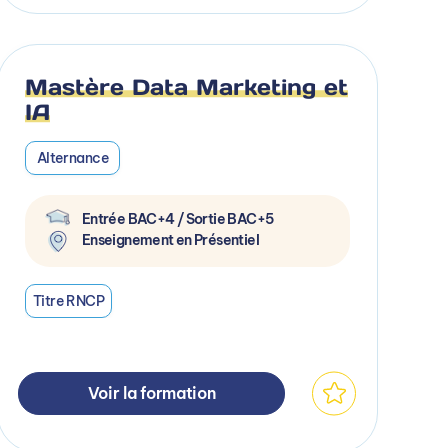
Mastère Data Marketing et
IA
Alternance
Entrée BAC+4 / Sortie BAC+5
Enseignement en Présentiel
Titre RNCP
Voir la formation