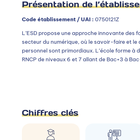
Présentation de l’établiss
Code établissement / UAI :
0750121Z
L’ESD propose une approche innovante des fo
secteur du numérique, où le savoir-faire et l
personnel sont primordiaux. L’école forme à de
RNCP de niveaux 6 et 7 allant de Bac+3 à Bac
Chiffres clés