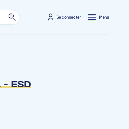
Se connecter
Menu
 - ESD