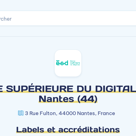
rcher
 SUPÉRIEURE DU DIGITAL
Nantes (44)
3 Rue Fulton, 44000 Nantes, France
Labels et accréditations