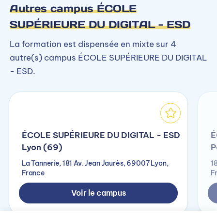
Autres campus ÉCOLE
SUPÉRIEURE DU DIGITAL - ESD
La formation est dispensée en mixte sur 4
autre(s) campus ÉCOLE SUPÉRIEURE DU DIGITAL
- ESD.
ÉCOLE SUPÉRIEURE DU DIGITAL - ESD
É
Lyon (69)
P
La Tannerie, 181 Av. Jean Jaurès, 69007 Lyon,
1
France
F
Voir le campus