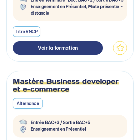
Enseignement en Présentiel, Mixte présentiel-
distanciel
Titre RNCP
Voir la formation
Mastère Business developer
et e-commerce
Alternance
Entrée BAC+3 / Sortie BAC+5
Enseignement en Présentiel