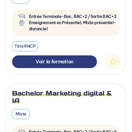
Entrée Terminale-Bac, BAC+2 / Sortie BAC+3
Enseignement en Présentiel, Mixte présentiel-
distanciel
Titre RNCP
Voir la formation
Bachelor Marketing digital &
IA
Mixte
Entrée Terminale-Bac, BAC+2 / Sortie BAC+3