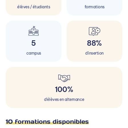
élèves / étudiants
formations
5
88%
campus
d'insertion
100%
d'élèves en alternance
10 formations disponibles