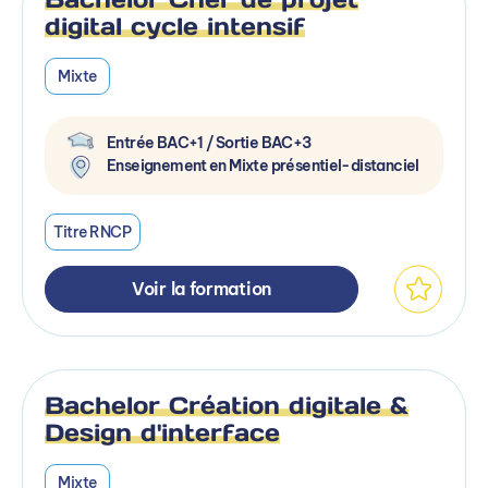
digital cycle intensif
Mixte
Entrée BAC+1 / Sortie BAC+3
Enseignement en Mixte présentiel-distanciel
Titre RNCP
Voir la formation
Bachelor Création digitale &
Design d'interface
Mixte