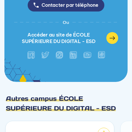
Contacter par téléphone
Ou
Accéder au site de ÉCOLE
SUPÉRIEURE DU DIGITAL - ESD
Autres campus ÉCOLE
SUPÉRIEURE DU DIGITAL - ESD