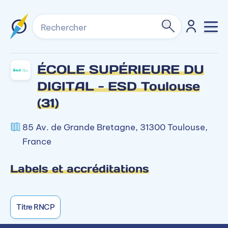
Rechercher
ÉCOLE SUPÉRIEURE DU
DIGITAL - ESD Toulouse
(31)
85 Av. de Grande Bretagne, 31300 Toulouse,
France
Labels et accréditations
Titre RNCP