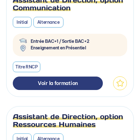
Communication
Initial
Alternance
Entrée BAC+1 / Sortie BAC+2
Enseignement en Présentiel
Titre RNCP
Voir la formation
Assistant de Direction, option
Ressources Humaines
Initial
Alternance