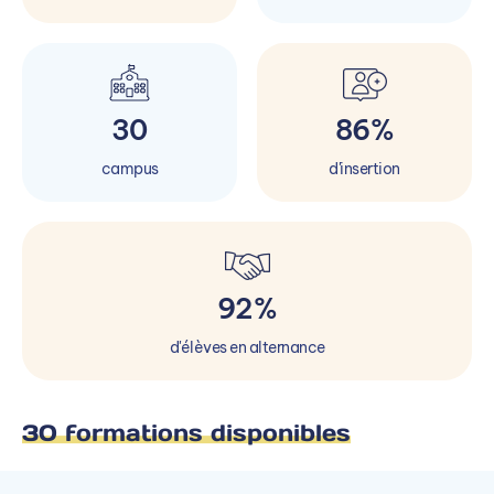
30
86%
campus
d'insertion
92%
d'élèves en alternance
30 formations disponibles