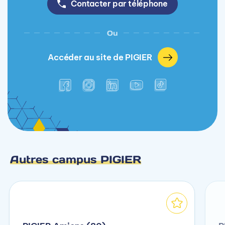
Contacter par téléphone
Ou
Accéder au site de PIGIER
Autres campus PIGIER