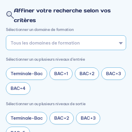
Affiner votre recherche selon vos
critères
Sélectionner un domaine de formation
Sélectionner un ou plusieurs niveaux d’entrée
Terminale-Bac
BAC+1
BAC+2
BAC+3
BAC+4
Sélectionner un ou plusieurs niveaux de sortie
Terminale-Bac
BAC+2
BAC+3