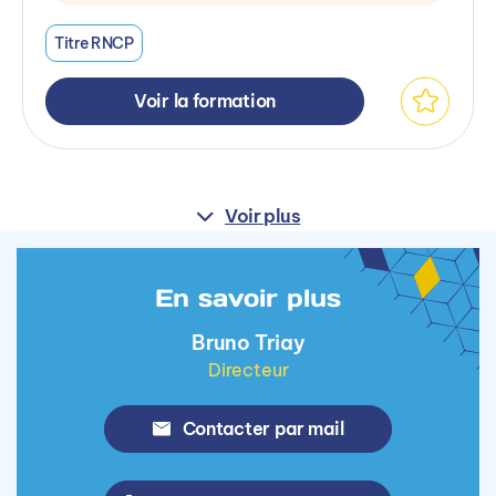
Titre RNCP
Voir la formation
Voir plus
En savoir plus
Bruno Triay
Directeur
Contacter par mail