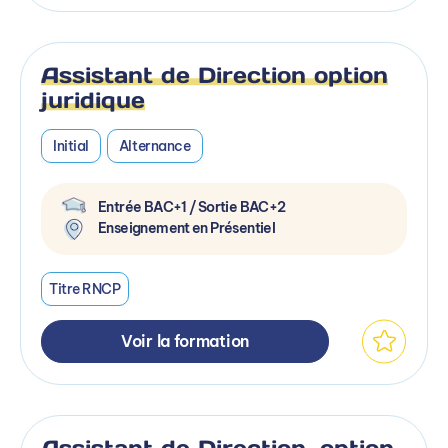
Assistant de Direction option
juridique
Initial
Alternance
Entrée BAC+1 / Sortie BAC+2
Enseignement en Présentiel
Titre RNCP
Voir la formation
Assistant de Direction, option