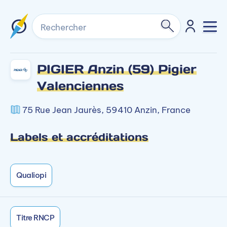
Rechercher
PIGIER Anzin (59) Pigier
Valenciennes
75 Rue Jean Jaurès, 59410 Anzin, France
Labels et accréditations
Qualiopi
Titre RNCP