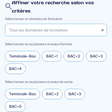
Affiner votre recherche selon vos
critères
Sélectionner un domaine de formation
Sélectionner un ou plusieurs niveaux d’entrée
Terminale-Bac
BAC+1
BAC+2
BAC+3
BAC+4
Sélectionner un ou plusieurs niveaux de sortie
Terminale-Bac
BAC+2
BAC+3
BAC+5