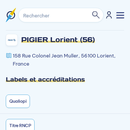
Rechercher
PIGIER Lorient (56)
158 Rue Colonel Jean Muller, 56100 Lorient,
France
Labels et accréditations
Qualiopi
Titre RNCP