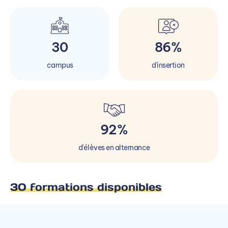
30
86%
campus
d'insertion
92%
d'élèves en alternance
30 formations disponibles