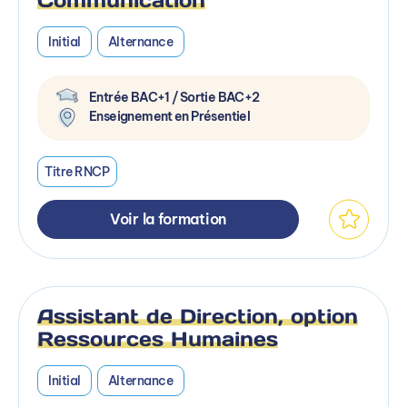
Initial
Alternance
Entrée BAC+1 / Sortie BAC+2
Enseignement en Présentiel
Titre RNCP
Voir la formation
Assistant de Direction, option
Ressources Humaines
Initial
Alternance