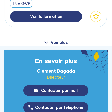
Titre RNCP
Voir la formation
Voir plus
En savoir plus
Clément Dagada
Directeur
Contacter par mail
Contacter par téléphone