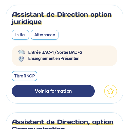
Assistant de Direction option
juridique
Initial
Alternance
Entrée BAC+1 / Sortie BAC+2
Enseignement en Présentiel
Titre RNCP
Voir la formation
Assistant de Direction, option
Communication