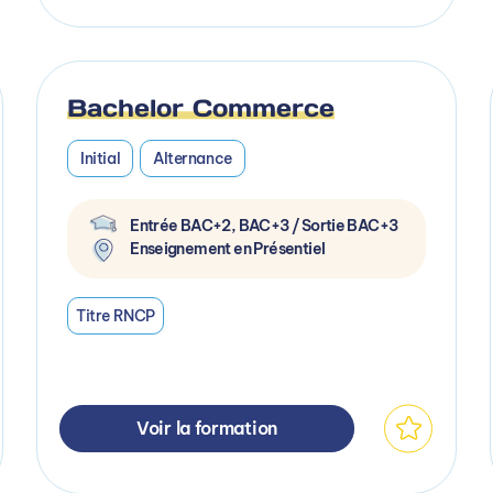
Bachelor Commerce
Initial
Alternance
Entrée BAC+2, BAC+3 / Sortie BAC+3
Enseignement en Présentiel
Titre RNCP
Voir la formation