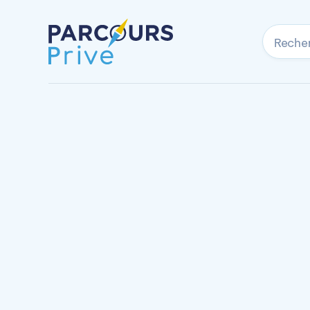
Reche