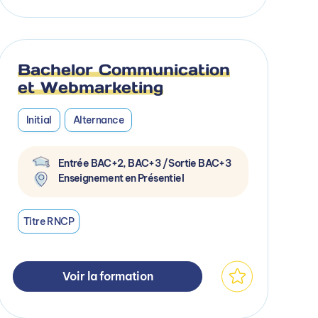
Bachelor Communication
et Webmarketing
Initial
Alternance
Entrée BAC+2, BAC+3 / Sortie BAC+3
Enseignement en Présentiel
Titre RNCP
Voir la formation