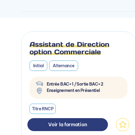
Assistant de Direction
option Commerciale
Initial
Alternance
Entrée BAC+1 / Sortie BAC+2
Enseignement en Présentiel
Titre RNCP
Voir la formation