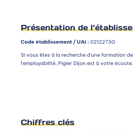
Présentation de l’établiss
Code établissement / UAI :
0212273G
Si vous êtes à la recherche d'une formation de
l'employabilité, Pigier Dijon est à votre écoute
Chiffres clés