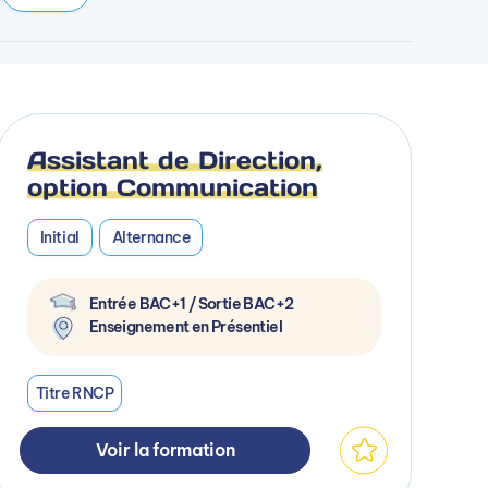
Assistant de Direction,
option Communication
Initial
Alternance
Entrée BAC+1 / Sortie BAC+2
Enseignement en Présentiel
Titre RNCP
Voir la formation