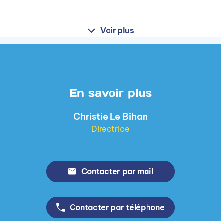
Voir plus
En savoir plus
Christie Le Bihan
Directrice
Contacter par mail
Contacter par téléphone