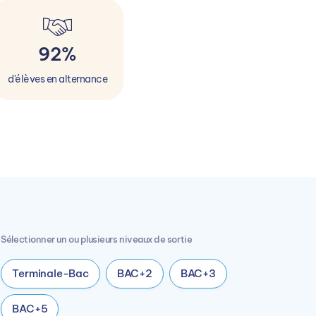
92%
d'élèves en alternance
Sélectionner un ou plusieurs niveaux de sortie
Terminale-Bac
BAC+2
BAC+3
BAC+5