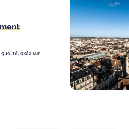
ement
 qualité, axée sur
.