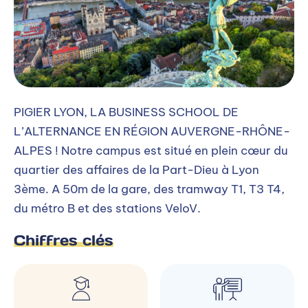
PIGIER LYON, LA BUSINESS SCHOOL DE
L’ALTERNANCE EN RÉGION AUVERGNE-RHÔNE-
ALPES ! Notre campus est situé en plein cœur du
quartier des affaires de la Part-Dieu à Lyon
3ème. A 50m de la gare, des tramway T1, T3 T4,
du métro B et des stations VeloV.
Chiffres clés