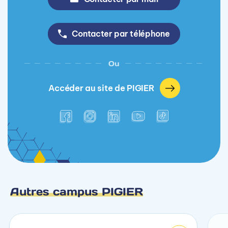
Contacter par téléphone
Ou
Accéder au site de PIGIER
Autres campus PIGIER