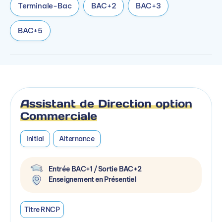
Terminale-Bac
BAC+2
BAC+3
BAC+5
Assistant de Direction option
Commerciale
Initial
Alternance
Entrée BAC+1 / Sortie BAC+2
Enseignement en Présentiel
Titre RNCP