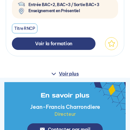
Entrée BAC+2, BAC+3 / Sortie BAC+3
Enseignement en Présentiel
Titre RNCP
Voir la formation
Voir plus
En savoir plus
Jean-Francis Charrondiere
Directeur
Contacter par mail