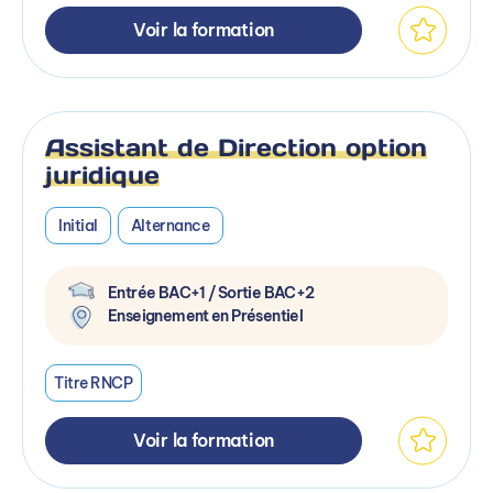
Voir la formation
Assistant de Direction option
juridique
Initial
Alternance
Entrée BAC+1 / Sortie BAC+2
Enseignement en Présentiel
Titre RNCP
Voir la formation