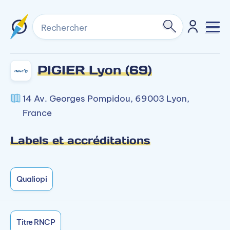
Rechercher
PIGIER Lyon (69)
14 Av. Georges Pompidou, 69003 Lyon,
France
Labels et accréditations
Qualiopi
Titre RNCP