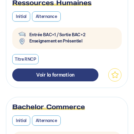
Ressources Humaines
Initial
Alternance
Entrée BAC+1 / Sortie BAC+2
Enseignement en Présentiel
Titre RNCP
Voir la formation
Bachelor Commerce
Initial
Alternance