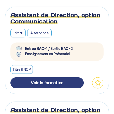
Assistant de Direction, option
Communication
Initial
Alternance
Entrée BAC+1 / Sortie BAC+2
Enseignement en Présentiel
Titre RNCP
Voir la formation
Assistant de Direction, option