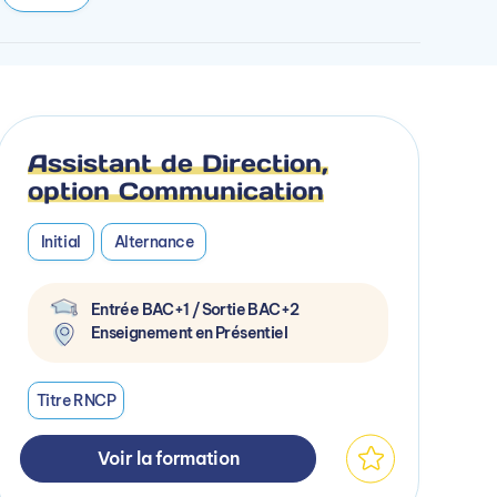
Assistant de Direction,
option Communication
Initial
Alternance
Entrée BAC+1 / Sortie BAC+2
Enseignement en Présentiel
Titre RNCP
Voir la formation