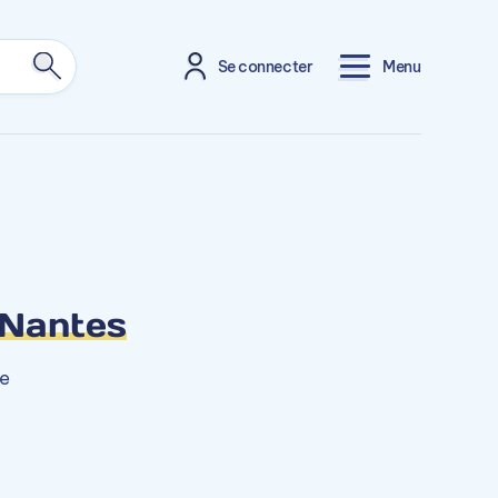
Se connecter
Menu
 Nantes
ce