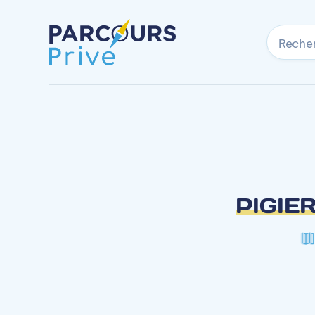
Reche
PIGIER