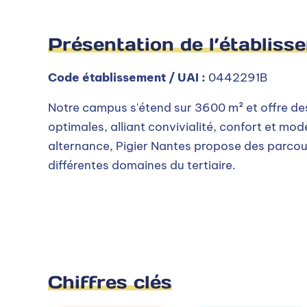
Présentation de l’établiss
Code établissement / UAI :
0442291B
Notre campus s'étend sur 3600 m² et offre des
optimales, alliant convivialité, confort et mode
alternance, Pigier Nantes propose des parcou
différentes domaines du tertiaire.
Chiffres clés