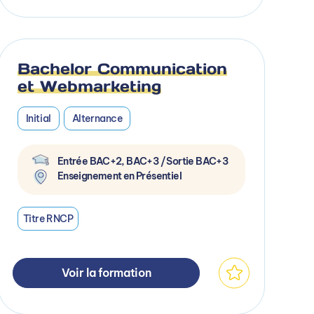
Bachelor Communication
et Webmarketing
Initial
Alternance
Entrée BAC+2, BAC+3 / Sortie BAC+3
Enseignement en Présentiel
Titre RNCP
Voir la formation