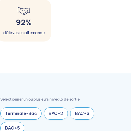
92%
d'élèves en alternance
Sélectionner un ou plusieurs niveaux de sortie
Terminale-Bac
BAC+2
BAC+3
BAC+5