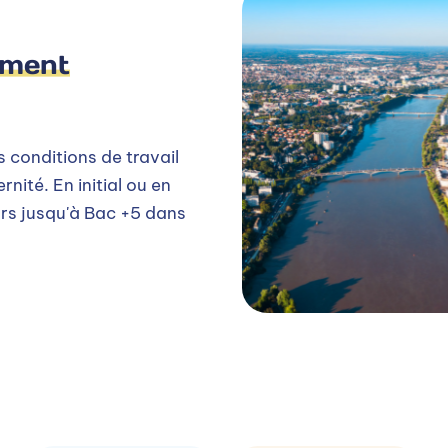
ement
 conditions de travail
rnité. En initial ou en
rs jusqu'à Bac +5 dans