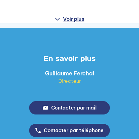
Voir plus
En savoir plus
Guillaume Ferchal
Directeur
Contacter par mail
Contacter par téléphone