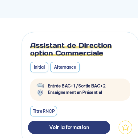
Assistant de Direction
option Commerciale
Initial
Alternance
Entrée BAC+1 / Sortie BAC+2
Enseignement en Présentiel
Titre RNCP
Voir la formation