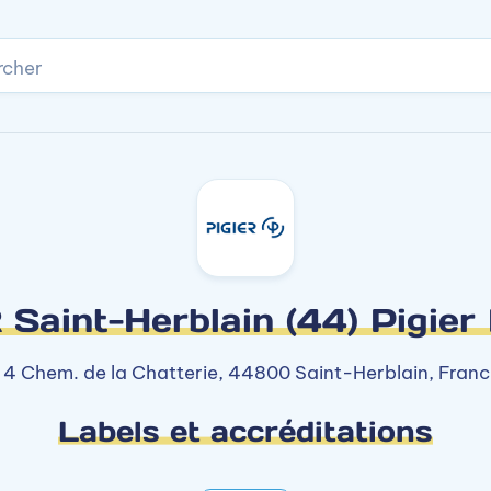
rcher
 Saint-Herblain (44) Pigier
4 Chem. de la Chatterie, 44800 Saint-Herblain, Fran
Labels et accréditations