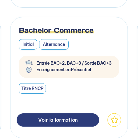
Bachelor Commerce
Initial
Alternance
Entrée BAC+2, BAC+3 / Sortie BAC+3
Enseignement en Présentiel
Titre RNCP
Voir la formation