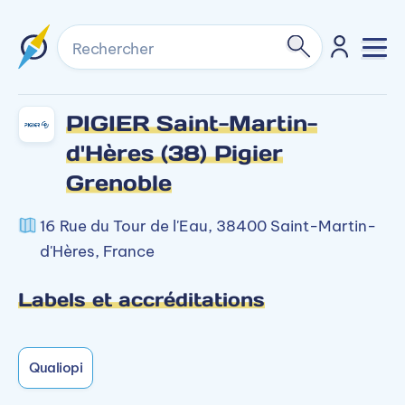
Rechercher
PIGIER Saint-Martin-
d'Hères (38) Pigier
Grenoble
16 Rue du Tour de l'Eau, 38400 Saint-Martin-
d'Hères, France
Labels et accréditations
Qualiopi