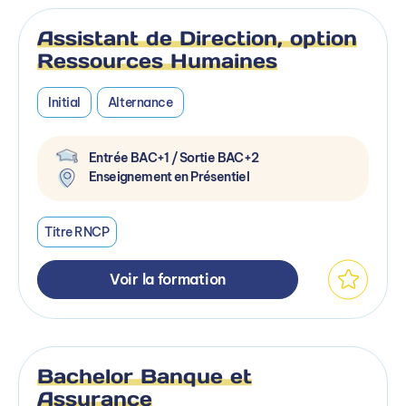
Assistant de Direction, option
Ressources Humaines
Initial
Alternance
Entrée BAC+1 / Sortie BAC+2
Enseignement en Présentiel
Titre RNCP
Voir la formation
Bachelor Banque et
Assurance