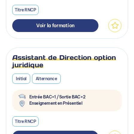
Titre RNCP
Voir la formation
Assistant de Direction option
juridique
Initial
Alternance
Entrée BAC+1 / Sortie BAC+2
Enseignement en Présentiel
Titre RNCP