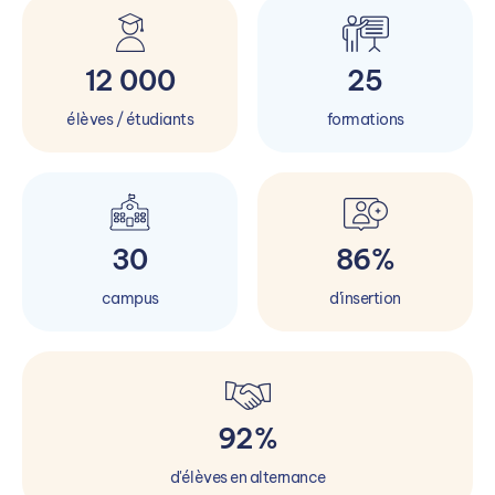
12 000
25
élèves / étudiants
formations
30
86%
campus
d'insertion
92%
d'élèves en alternance