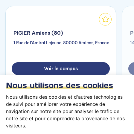
PIGIER Amiens (80)
P
1 Rue de l'Amiral Lejeune, 80000 Amiens, France
1
Voir le campus
Nous utilisons des cookies
Nous utilisons des cookies et d'autres technologies
de suivi pour améliorer votre expérience de
navigation sur notre site pour analyser le trafic de
notre site et pour comprendre la provenance de nos
visiteurs.
Conditions générales d’utilisation
Mentions légales