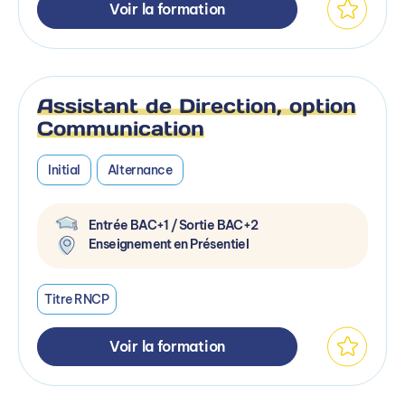
Voir la formation
Assistant de Direction, option
Communication
Initial
Alternance
Entrée BAC+1 / Sortie BAC+2
Enseignement en Présentiel
Titre RNCP
Voir la formation