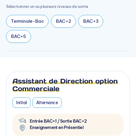
Sélectionner un ou plusieurs niveaux de sortie
Terminale-Bac
BAC+2
BAC+3
BAC+5
Assistant de Direction option
Commerciale
Initial
Alternance
Entrée BAC+1 / Sortie BAC+2
Enseignement en Présentiel