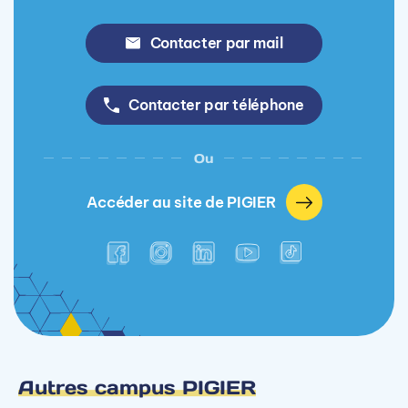
Contacter par mail
Contacter par téléphone
Ou
Accéder au site de PIGIER
Autres campus PIGIER