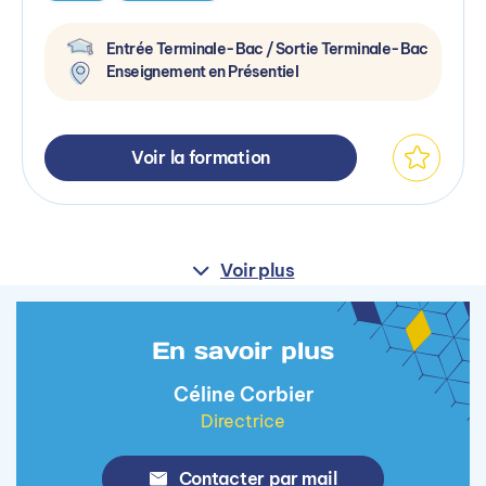
Entrée Terminale-Bac / Sortie Terminale-Bac
Enseignement en Présentiel
Voir la formation
Voir plus
En savoir plus
Céline Corbier
Directrice
Contacter par mail