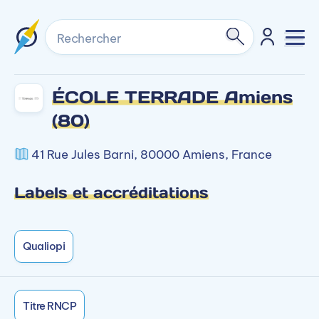
Rechercher
ÉCOLE TERRADE Amiens
(80)
41 Rue Jules Barni, 80000 Amiens, France
Labels et accréditations
Qualiopi
Titre RNCP