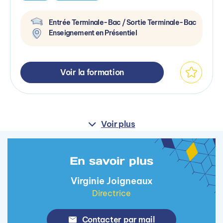
Entrée Terminale-Bac / Sortie Terminale-Bac
Enseignement en Présentiel
Voir la formation
Voir plus
En savoir plus
Virginie Joigneaux
Directrice
Contacter par mail