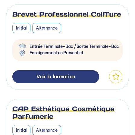
Brevet Professionnel Coiffure
Initial
Alternance
Entrée Terminale-Bac / Sortie Terminale-Bac
Enseignement en Présentiel
Voir la formation
CAP Esthétique Cosmétique
Parfumerie
Initial
Alternance