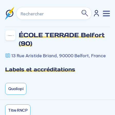
Rechercher
ÉCOLE TERRADE Belfort
(90)
13 Rue Aristide Briand, 90000 Belfort, France
Labels et accréditations
Qualiopi
Titre RNCP