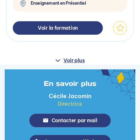
Enseignement en Présentiel
Voir la formation
Voir plus
En savoir plus
Cécile Jacomin
Directrice
Contacter par mail