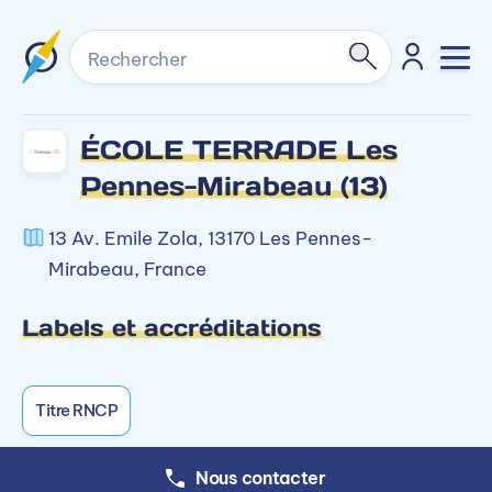
Rechercher
ÉCOLE TERRADE Les
Pennes-Mirabeau (13)
13 Av. Emile Zola, 13170 Les Pennes-
Mirabeau, France
Labels et accréditations
Titre RNCP
Nous contacter