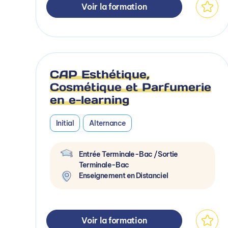
Voir la formation
CAP Esthétique,
Cosmétique et Parfumerie
en e-learning
Initial
Alternance
Entrée Terminale-Bac / Sortie
Terminale-Bac
Enseignement en Distanciel
Voir la formation