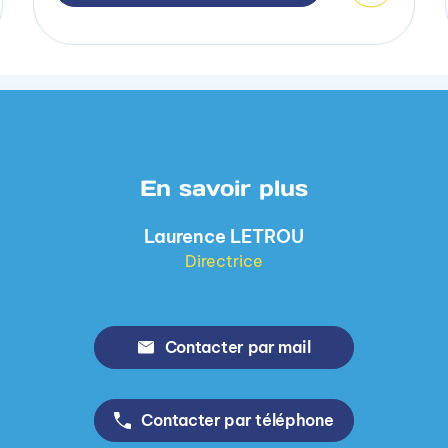
En savoir plus
Laurence LETROU
Directrice
Contacter par mail
Contacter par téléphone