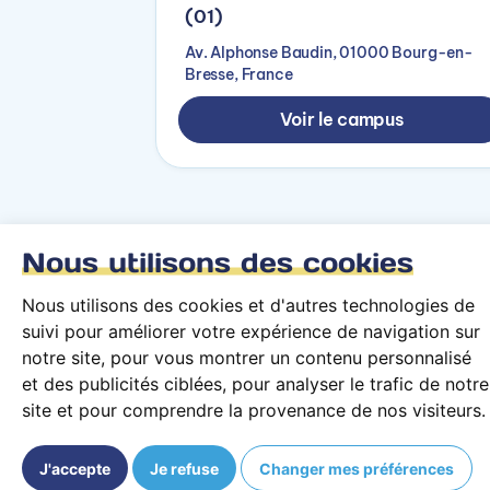
(01)
Av. Alphonse Baudin, 01000 Bourg-en-
Bresse, France
Voir le campus
Nous utilisons des cookies
Revenir à la recherche
Nous utilisons des cookies et d'autres technologies de
suivi pour améliorer votre expérience de navigation sur
notre site, pour vous montrer un contenu personnalisé
et des publicités ciblées, pour analyser le trafic de notre
site et pour comprendre la provenance de nos visiteurs.
J'accepte
Je refuse
Changer mes préférences
Conditions générales d’utilisation
Mentions légales