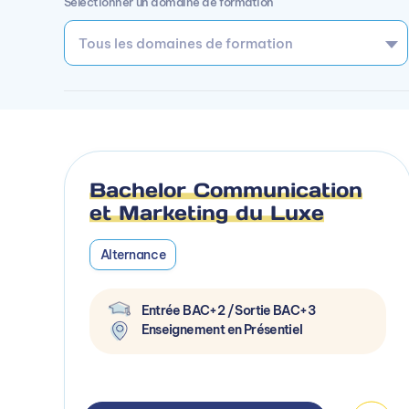
Sélectionner un domaine de formation
Bachelor Communication
et Marketing du Luxe
Alternance
Entrée BAC+2 / Sortie BAC+3
Enseignement en Présentiel