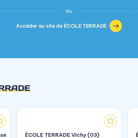
Ou
Accéder au site de ÉCOLE TERRADE
ERRADE
se
ÉCOLE TERRADE Vichy (03)