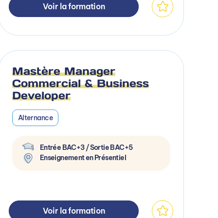
Voir la formation
Mastère Manager
Commercial & Business
Developer
Alternance
Entrée BAC+3 / Sortie BAC+5
Enseignement en Présentiel
Voir la formation