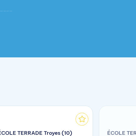
ÉCOLE TERRADE Troyes (10)
ÉCOLE TERR