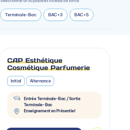
Sélectionner un ou plusieurs niveaux de sortie
Terminale-Bac
BAC+3
BAC+5
CAP Esthétique
Cosmétique Parfumerie
Initial
Alternance
Entrée Terminale-Bac / Sortie
Terminale-Bac
Enseignement en Présentiel