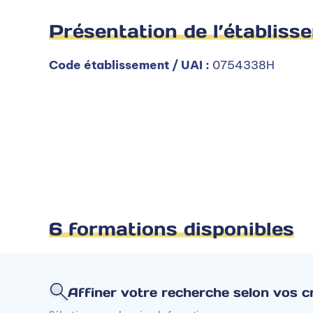
Présentation de l’établiss
Code établissement / UAI :
0754338H
6 formations disponibles
Affiner votre recherche selon vos cr