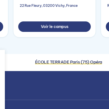
22 Rue Fleury, 03200 Vichy, France
Voir le campus
ÉCOLE TERRADE Paris (75) Opéra