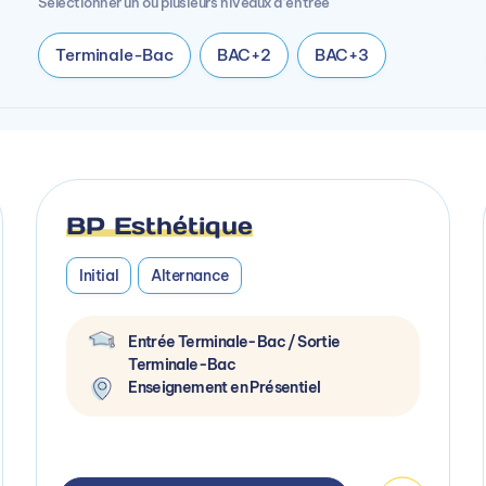
Sélectionner un ou plusieurs niveaux d’entrée
Terminale-Bac
BAC+2
BAC+3
BP Esthétique
Initial
Alternance
Entrée Terminale-Bac / Sortie
Terminale-Bac
Enseignement en Présentiel