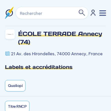
Rechercher
ÉCOLE TERRADE Annecy
(74)
21 Av. des Hirondelles, 74000 Annecy, France
Labels et accréditations
Qualiopi
Titre RNCP