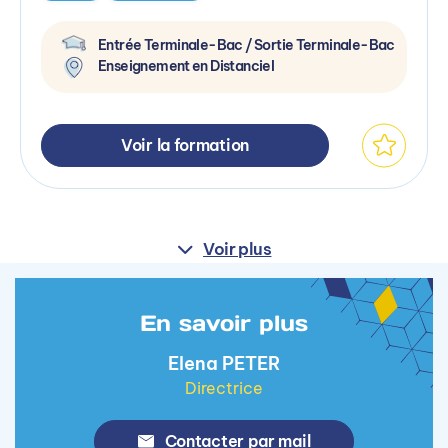
Entrée Terminale-Bac / Sortie Terminale-Bac
Enseignement en Distanciel
Voir la formation
Voir plus
En savoir plus
Elena PETER
Directrice
Contacter par mail