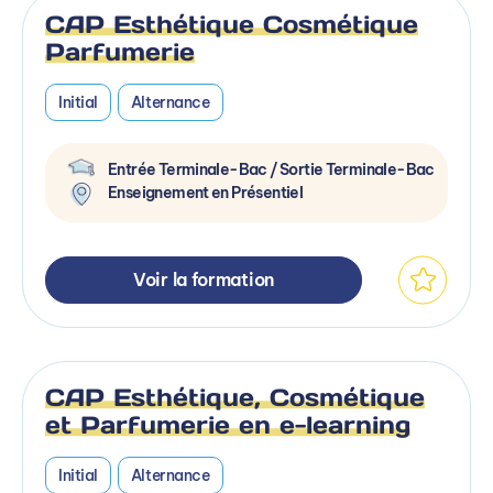
CAP Esthétique Cosmétique
Parfumerie
Initial
Alternance
Entrée Terminale-Bac / Sortie Terminale-Bac
Enseignement en Présentiel
Voir la formation
CAP Esthétique, Cosmétique
et Parfumerie en e-learning
Initial
Alternance