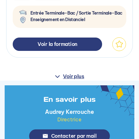
Entrée Terminale-Bac / Sortie Terminale-Bac
Enseignement en Distanciel
Voir la formation
Voir plus
En savoir plus
Audrey Kerrouche
Directrice
Contacter par mail