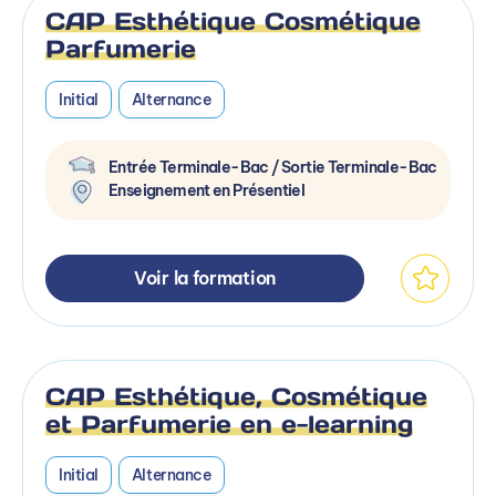
CAP Esthétique Cosmétique
Parfumerie
Initial
Alternance
Entrée Terminale-Bac / Sortie Terminale-Bac
Enseignement en Présentiel
Voir la formation
CAP Esthétique, Cosmétique
et Parfumerie en e-learning
Initial
Alternance