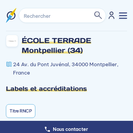
Rechercher
ÉCOLE TERRADE
Montpellier (34)
24 Av. du Pont Juvénal, 34000 Montpellier,
France
Labels et accréditations
Titre RNCP
Nous contacter