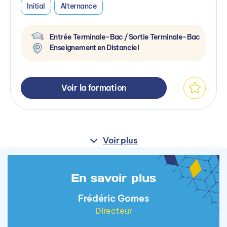
Initial
Alternance
Entrée Terminale-Bac / Sortie Terminale-Bac
Enseignement en Distanciel
Voir la formation
Voir plus
En savoir plus
Frédéric Gomes
Directeur