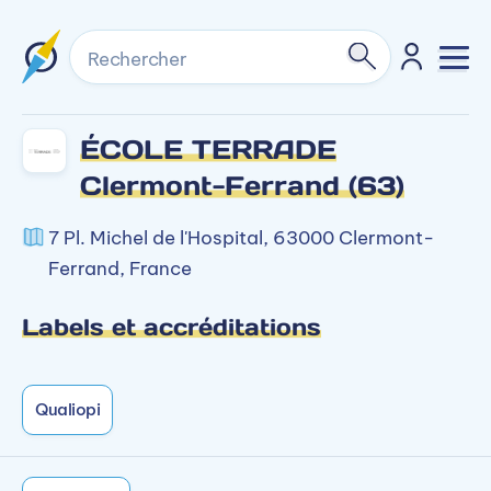
Rechercher
ÉCOLE TERRADE
Clermont-Ferrand (63)
7 Pl. Michel de l'Hospital, 63000 Clermont-
Ferrand, France
Labels et accréditations
Qualiopi