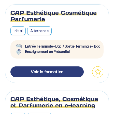
CAP Esthétique Cosmétique
Parfumerie
Initial
Alternance
Entrée Terminale-Bac / Sortie Terminale-Bac
Enseignement en Présentiel
Voir la formation
CAP Esthétique, Cosmétique
et Parfumerie en e-learning