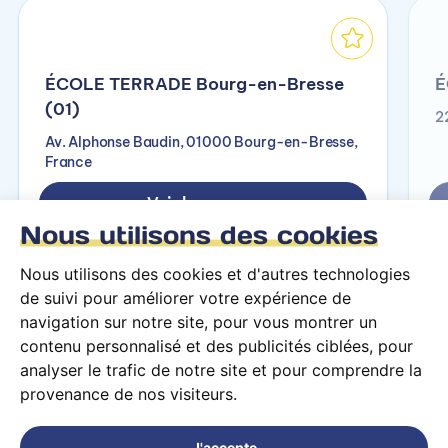
ÉCOLE TERRADE Bourg-en-Bresse
É
(01)
2
Av. Alphonse Baudin, 01000 Bourg-en-Bresse,
France
Voir le campus
Nous utilisons des cookies
Nous utilisons des cookies et d'autres technologies
de suivi pour améliorer votre expérience de
navigation sur notre site, pour vous montrer un
contenu personnalisé et des publicités ciblées, pour
analyser le trafic de notre site et pour comprendre la
provenance de nos visiteurs.
Conditions générales d’utilisation
Mentions légales
J'accepte