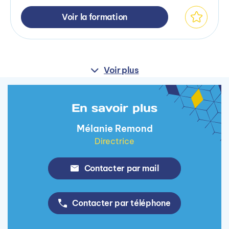
Voir la formation
Voir plus
En savoir plus
Mélanie Remond
Directrice
Contacter par mail
Contacter par téléphone