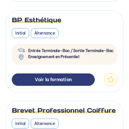
BP Esthétique
Initial
Alternance
Entrée Terminale-Bac / Sortie Terminale-Bac
Enseignement en Présentiel
Voir la formation
Brevet Professionnel Coiffure
Initial
Alternance