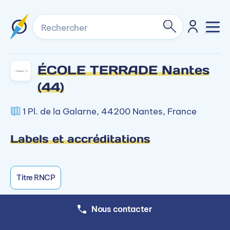
Rechercher
ÉCOLE TERRADE Nantes
(44)
1 Pl. de la Galarne, 44200 Nantes, France
Labels et accréditations
Titre RNCP
Nous contacter