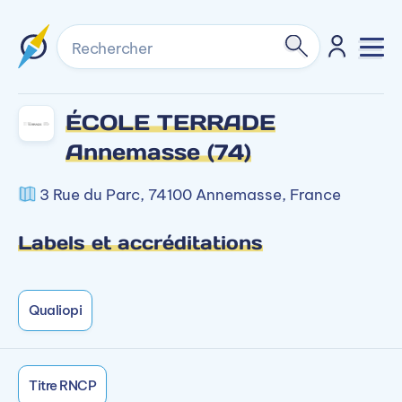
Rechercher
ÉCOLE TERRADE
Annemasse (74)
3 Rue du Parc, 74100 Annemasse, France
Labels et accréditations
Qualiopi
Titre RNCP