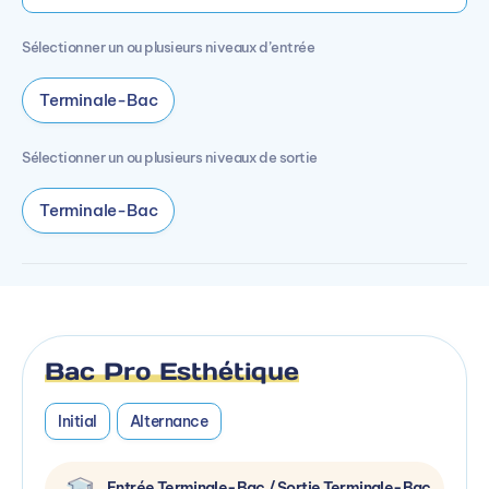
Sélectionner un ou plusieurs niveaux d’entrée
Terminale-Bac
Sélectionner un ou plusieurs niveaux de sortie
Terminale-Bac
Bac Pro Esthétique
Initial
Alternance
Entrée Terminale-Bac / Sortie Terminale-Bac