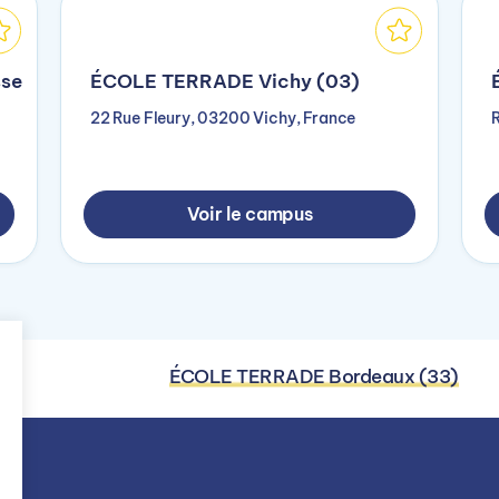
se
ÉCOLE TERRADE Vichy (03)
22 Rue Fleury, 03200 Vichy, France
Voir le campus
ÉCOLE TERRADE Bordeaux (33)