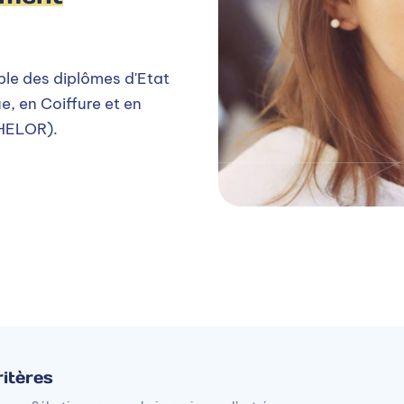
le des diplômes d'Etat
e, en Coiffure et en
CHELOR).
itères