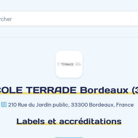
rcher
OLE TERRADE Bordeaux (
210 Rue du Jardin public, 33300 Bordeaux, France
Labels et accréditations