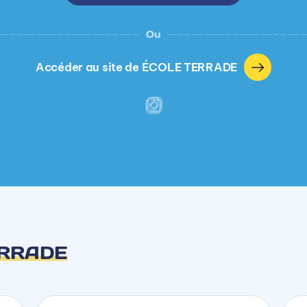
Ou
Accéder au site de ÉCOLE TERRADE
ERRADE