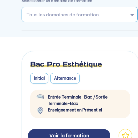
Sélectionner un domaine de formation
Bac Pro Esthétique
Initial
Alternance
Entrée Terminale-Bac / Sortie
Terminale-Bac
Enseignement en Présentiel
Voir la formation