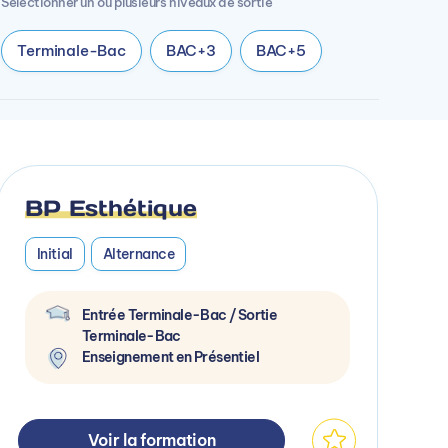
Sélectionner un ou plusieurs niveaux de sortie
Terminale-Bac
BAC+3
BAC+5
BP Esthétique
Initial
Alternance
Entrée Terminale-Bac / Sortie
Terminale-Bac
Enseignement en Présentiel
Voir la formation