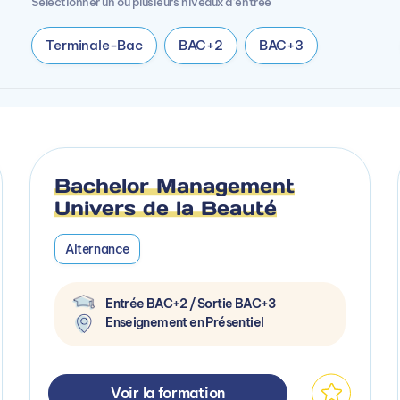
Sélectionner un ou plusieurs niveaux d’entrée
Terminale-Bac
BAC+2
BAC+3
Bachelor Management
Univers de la Beauté
Alternance
Entrée BAC+2 / Sortie BAC+3
Enseignement en Présentiel
Voir la formation