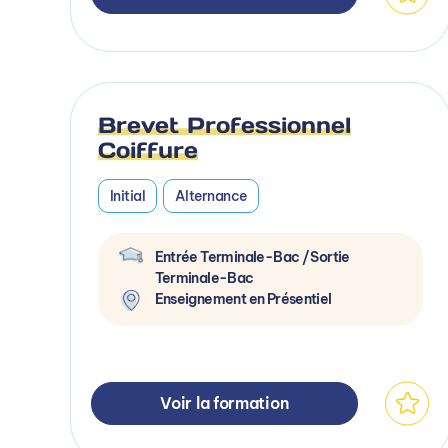
Brevet Professionnel
Coiffure
Initial
Alternance
Entrée Terminale-Bac / Sortie
Terminale-Bac
Enseignement en Présentiel
Voir la formation