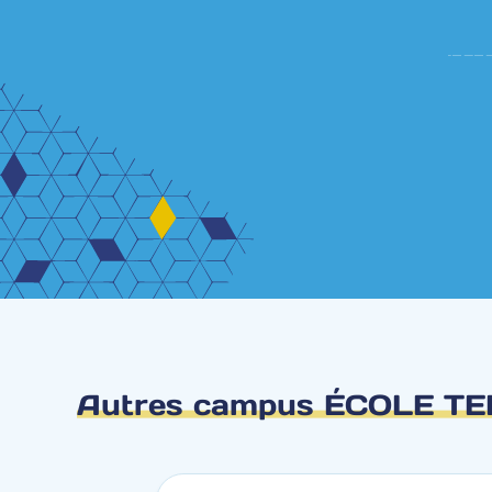
Autres campus ÉCOLE T