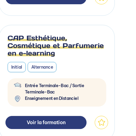
CAP Esthétique,
Cosmétique et Parfumerie
en e-learning
Initial
Alternance
Entrée Terminale-Bac / Sortie
Terminale-Bac
Enseignement en Distanciel
Voir la formation