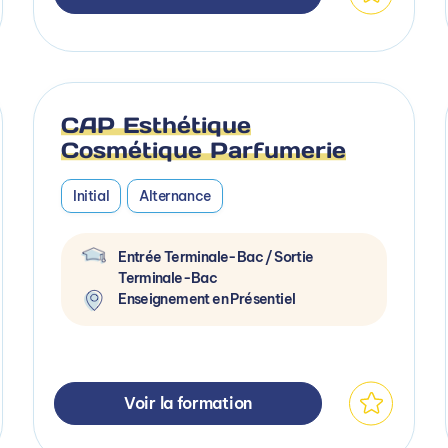
CAP Esthétique
Cosmétique Parfumerie
Initial
Alternance
Entrée Terminale-Bac / Sortie
Terminale-Bac
Enseignement en Présentiel
Voir la formation