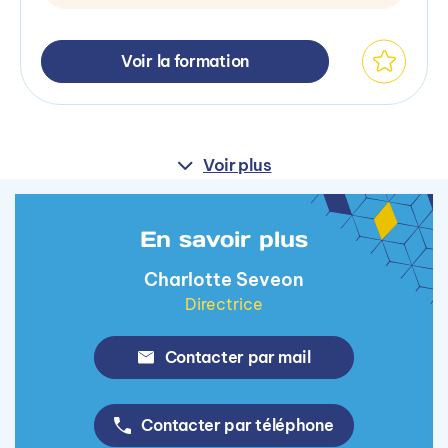
Voir la formation
Voir plus
En savoir plus
Charlotte Seveon
Directrice
Contacter par mail
Contacter par téléphone