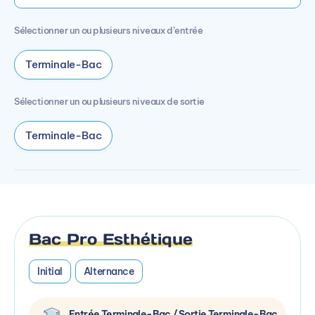
Sélectionner un ou plusieurs niveaux d’entrée
Terminale-Bac
Sélectionner un ou plusieurs niveaux de sortie
Terminale-Bac
Bac Pro Esthétique
Initial
Alternance
Entrée Terminale-Bac / Sortie Terminale-Bac