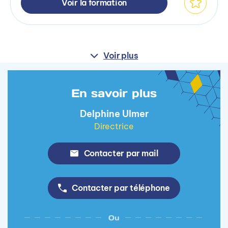
Voir la formation
Voir plus
En savoir plus
Delphine Ulmer
Directrice
Contacter par mail
Contacter par téléphone
Ou